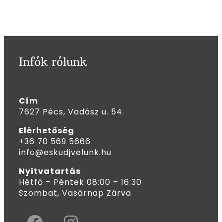
Infók rólunk
Cím
7627 Pécs, Vadász u. 54.
Elérhetőség
+36 70 569 5666
info@eskudjvelunk.hu
Nyitvatartás
Hétfő – Péntek 08:00 – 16:30
Szombat, Vasárnap Zárva