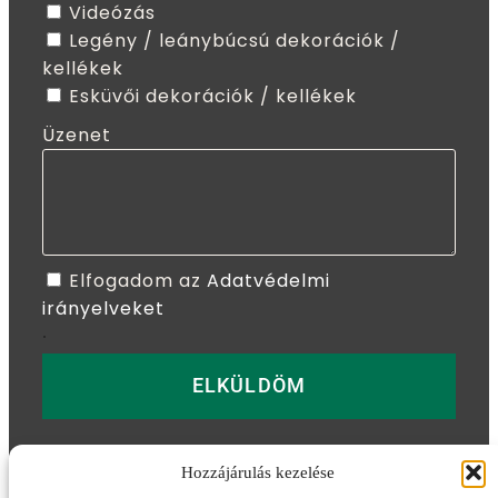
Videózás
Legény / leánybúcsú dekorációk /
kellékek
Esküvői dekorációk / kellékek
Üzenet
Elfogadom az
Adatvédelmi
irányelveket
.
ELKÜLDÖM
Hozzájárulás kezelése