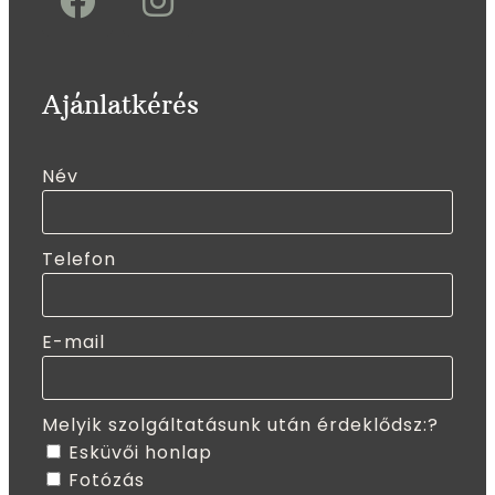
Ajánlatkérés
Név
Telefon
E-mail
Melyik szolgáltatásunk után érdeklődsz:?
Esküvői honlap
Fotózás