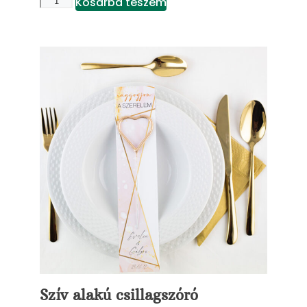
Kosárba teszem
Szív alakú csillagszóró