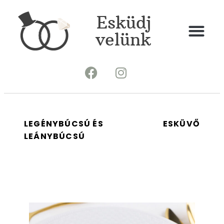
Esküdj
velünk
LEGÉNYBÚCSÚ ÉS
ESKÜVŐ
LEÁNYBÚCSÚ