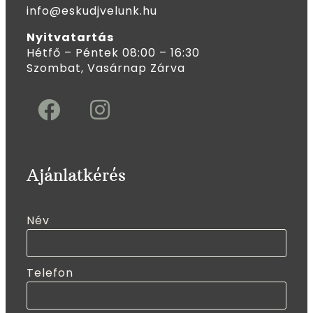
info@eskudjvelunk.hu
Nyitvatartás
Hétfő – Péntek 08:00 – 16:30
Szombat, Vasárnap Zárva
Ajánlatkérés
Név
Telefon