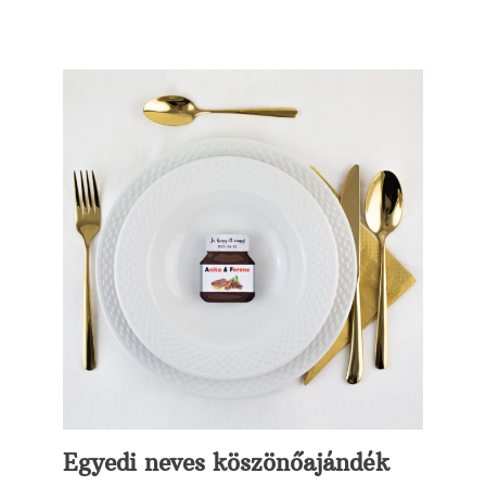
Egyedi neves köszönőajándék