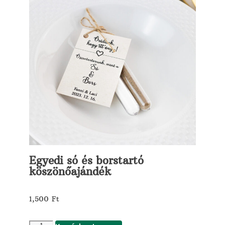
Egyedi só és borstartó
köszönőajándék
1,500
Ft