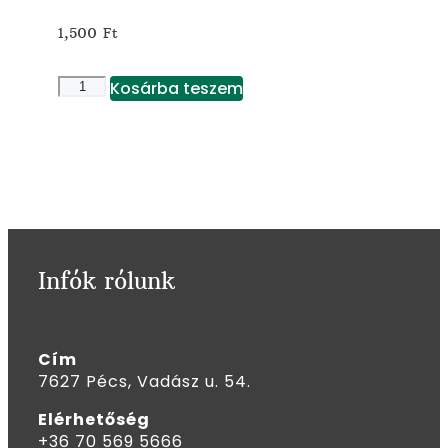
1,500
Ft
Kosárba teszem
Infók rólunk
Cím
7627 Pécs, Vadász u. 54.
Elérhetőség
+36 70 569 5666