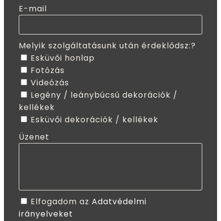
E-mail
Melyik szolgáltatásunk után érdeklődsz:?
Esküvői honlap
Fotózás
Videózás
Legény / leánybúcsú dekorációk /
kellékek
Esküvői dekorációk / kellékek
Üzenet
Elfogadom az
Adatvédelmi
irányelveket