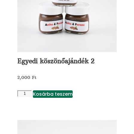
Egyedi köszönőajándék 2
2,000
Ft
Kosárba teszem