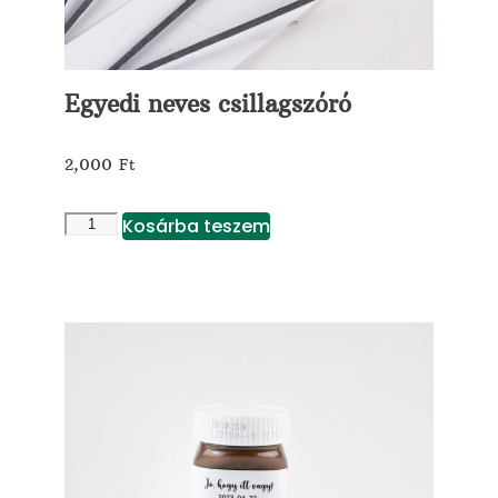
Egyedi neves csillagszóró
2,000
Ft
Kosárba teszem