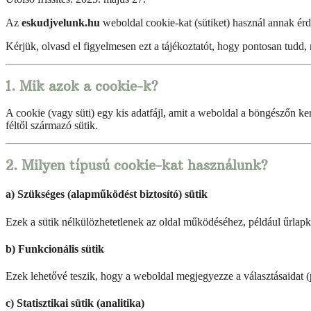
Az
eskudjvelunk.hu
weboldal cookie-kat (sütiket) használ annak érde
Kérjük, olvasd el figyelmesen ezt a tájékoztatót, hogy pontosan tudd
1. Mik azok a cookie-k?
A cookie (vagy süti) egy kis adatfájl, amit a weboldal a böngészőn ke
féltől származó sütik.
2. Milyen típusú cookie-kat használunk?
a) Szükséges (alapműködést biztosító) sütik
Ezek a sütik nélkülözhetetlenek az oldal működéséhez, például űrlapk
b) Funkcionális sütik
Ezek lehetővé teszik, hogy a weboldal megjegyezze a választásaidat (p
c) Statisztikai sütik (analitika)