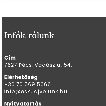
Infók rólunk
Cím
7627 Pécs, Vadász u. 54.
Elérhetőség
+36 70 569 5666
info@eskudjvelunk.hu
Nyitvatartás