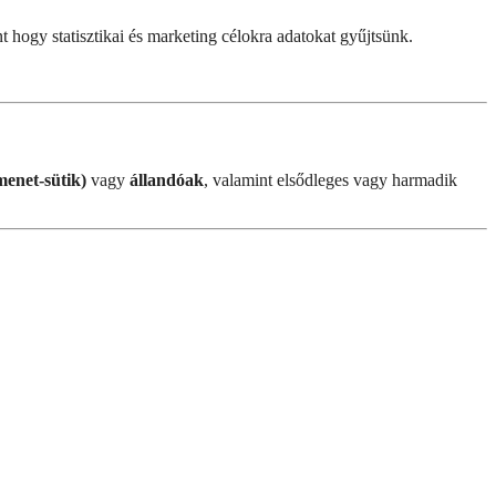
t hogy statisztikai és marketing célokra adatokat gyűjtsünk.
enet-sütik)
vagy
állandóak
, valamint elsődleges vagy harmadik