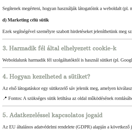
Segítenek megérteni, hogyan használják látogatóink a weboldalt (pl. 
d) Marketing célú sütik
Ezek segítségével személyre szabott hirdetéseket jeleníthetünk meg
3. Harmadik fél által elhelyezett cookie-k
Weboldalunk harmadik fél szolgáltatóktól is használ sütiket (pl. Goog
4. Hogyan kezelheted a sütiket?
Az első látogatáskor egy sütikezelő sáv jelenik meg, amelyen kiválas
📍 Fontos: A szükséges sütik letiltása az oldal működésének romlásáh
5. Adatkezeléssel kapcsolatos jogaid
Az EU általános adatvédelmi rendelete (GDPR) alapján a következő j