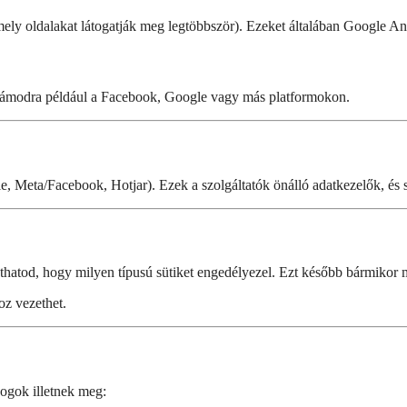
mely oldalakat látogatják meg legtöbbször). Ezeket általában Google An
 számodra például a Facebook, Google vagy más platformokon.
le, Meta/Facebook, Hotjar). Ezek a szolgáltatók önálló adatkezelők, és 
zthatod, hogy milyen típusú sütiket engedélyezel. Ezt később bármikor 
oz vezethet.
ogok illetnek meg: