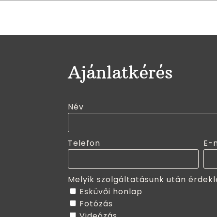
Ajánlatkérés
Név
Telefon
E-
Melyik szolgáltatásunk után érdekl
Esküvői honlap
Fotózás
Videózás