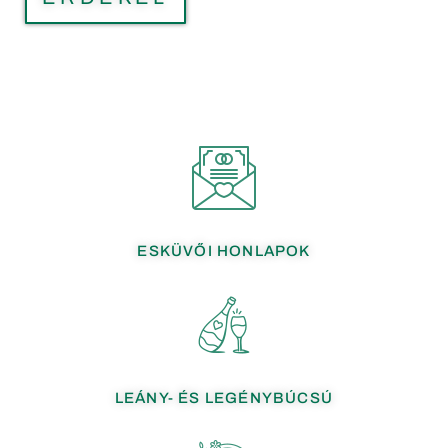
ESKÜVŐI HONLAPOK
LEÁNY- ÉS LEGÉNYBÚCSÚ