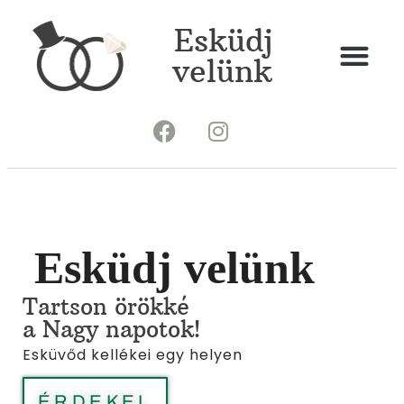
Esküdj
velünk
Esküdj velünk
Tartson örökké
a Nagy napotok!
Esküvőd kellékei egy helyen
ÉRDEKEL