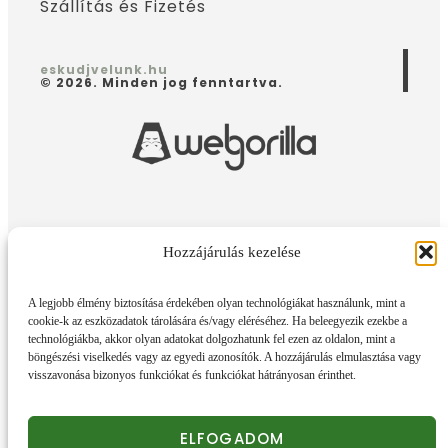
Szállítás és Fizetés
eskudjvelunk.hu
© 2026. Minden jog fenntartva.
Hozzájárulás kezelése
A legjobb élmény biztosítása érdekében olyan technológiákat használunk, mint a
cookie-k az eszközadatok tárolására és/vagy eléréséhez. Ha beleegyezik ezekbe a
technológiákba, akkor olyan adatokat dolgozhatunk fel ezen az oldalon, mint a
böngészési viselkedés vagy az egyedi azonosítók. A hozzájárulás elmulasztása vagy
visszavonása bizonyos funkciókat és funkciókat hátrányosan érinthet.
ELFOGADOM