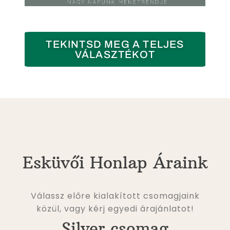
TEKINTSD MEG A TELJES
VÁLASZTÉKOT
Esküvői Honlap Áraink
Válassz előre kialakított csomagjaink
közül, vagy kérj egyedi árajánlatot!
Silver csomag