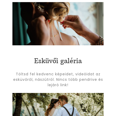
Esküvői galéria
Töltsd fel kedvenc képeidet, videóidat az
esküvőről, nászútról. Nincs több pendrive és
lejáró link!