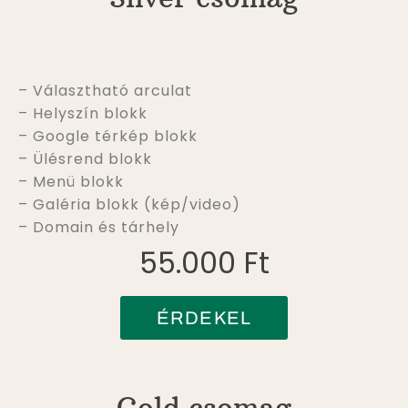
– Választható arculat
– Helyszín blokk
– Google térkép blokk
– Ülésrend blokk
– Menü blokk
– Galéria blokk (kép/video)
– Domain és tárhely
55.000 Ft
ÉRDEKEL