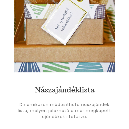
Nászajándéklista
Dinamikusan módosítható nászajándék
lista, melyen jelezhető a már megkapott
ajándékok státusza.