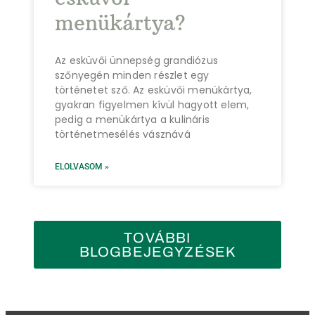
menükártya?
Az esküvői ünnepség grandiózus
szőnyegén minden részlet egy
történetet sző. Az esküvői menükártya,
gyakran figyelmen kívül hagyott elem,
pedig a menükártya a kulináris
történetmesélés vásznává
ELOLVASOM »
TOVÁBBI
BLOGBEJEGYZÉSEK