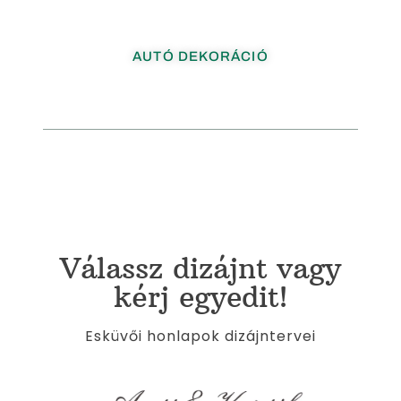
AUTÓ DEKORÁCIÓ
Válassz dizájnt vagy
kérj egyedit!
Esküvői honlapok dizájntervei