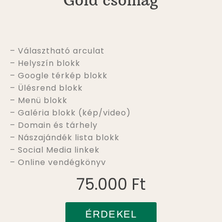
Gold csomag
– Választható arculat
– Helyszín blokk
– Google térkép blokk
– Ülésrend blokk
– Menü blokk
– Galéria blokk (kép/video)
– Domain és tárhely
– Nászajándék lista blokk
– Social Media linkek
– Online vendégkönyv
75.000 Ft
ÉRDEKEL