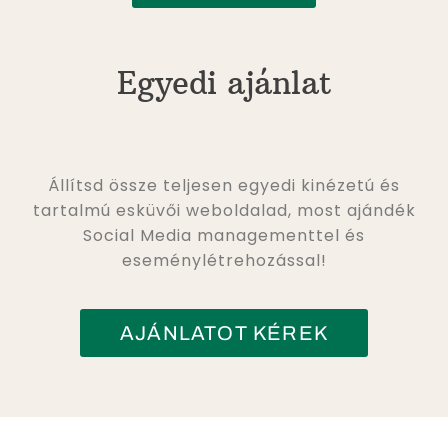
Egyedi ajánlat
Állítsd össze teljesen egyedi kinézetú és
tartalmú esküvői weboldalad, most ajándék
Social Media managementtel és
eseménylétrehozással!
AJÁNLATOT KÉREK