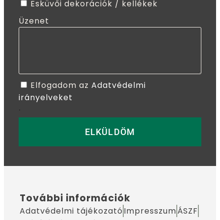
Esküvői dekorációk / kellékek
Üzenet
Elfogadom az
Adatvédelmi
irányelveket
.
ELKÜLDÖM
További információk
Adatvédelmi tájékozató
Impresszum
ÁSZF