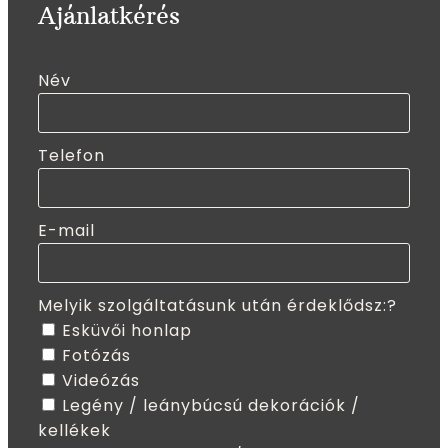
Ajánlatkérés
Név
Telefon
E-mail
Melyik szolgáltatásunk után érdeklődsz:?
Esküvői honlap
Fotózás
Videózás
Legény / leánybúcsú dekorációk /
kellékek