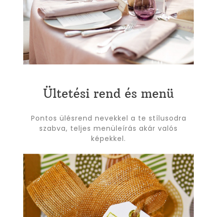
Ültetési rend és menü
Pontos ülésrend nevekkel a te stílusodra
szabva, teljes menüleírás akár valós
képekkel.