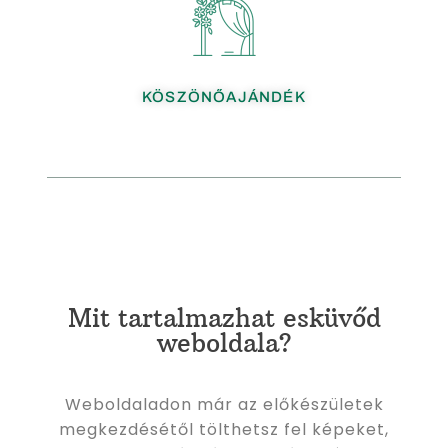
KÖSZÖNŐAJÁNDÉK
Mit tartalmazhat esküvőd
weboldala?
Weboldaladon már az előkészületek
megkezdésétől tölthetsz fel képeket,