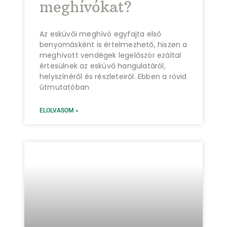
meghívókat?
Az esküvői meghívó egyfajta első
benyomásként is értelmezhető, hiszen a
meghívott vendégek legelőször ezáltal
értesülnek az esküvő hangulatáról,
helyszínéről és részleteiről. Ebben a rövid
útmutatóban
ELOLVASOM »