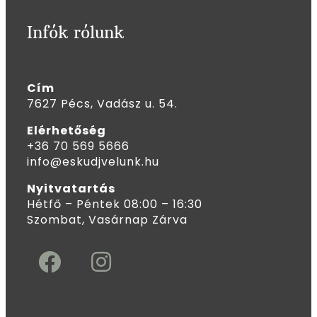
Infók rólunk
Cím
7627 Pécs, Vadász u. 54.
Elérhetőség
+36 70 569 5666
info@eskudjvelunk.hu
Nyitvatartás
Hétfő – Péntek 08:00 – 16:30
Szombat, Vasárnap Zárva