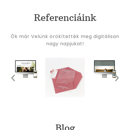
Referenciáink
Ők már Velünk örökítették meg digitálisan
nagy napjukat!
Blog