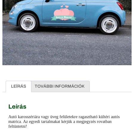
LEÍRÁS
TOVÁBBI INFORMÁCIÓK
Leírás
Autó karosszériára vagy üveg felületekre ragasztható kültéri autós
matrica. Az egyedi tartalmakat kérjük a megjegyzés rovatban
feltüntetni!