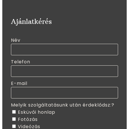
Ajánlatkérés
Név
Telefon
E-mail
Melyik szolgáltatásunk után érdeklődsz:?
Esküvői honlap
Fotózás
Videózás