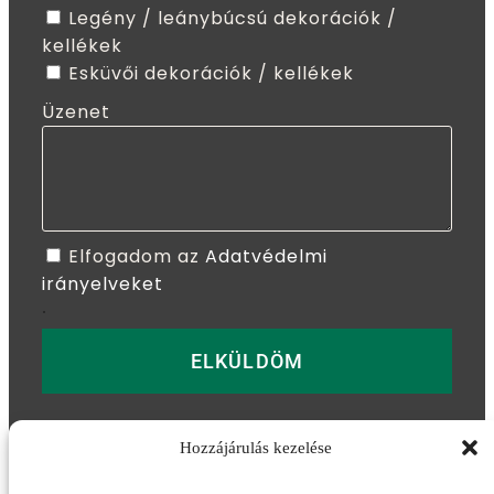
Legény / leánybúcsú dekorációk /
kellékek
Esküvői dekorációk / kellékek
Üzenet
Elfogadom az
Adatvédelmi
irányelveket
.
ELKÜLDÖM
Hozzájárulás kezelése