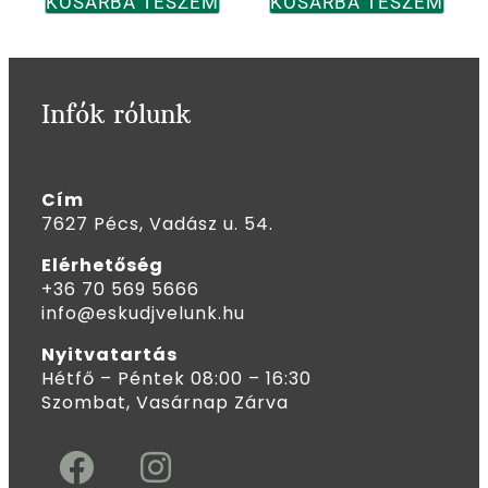
KOSÁRBA TESZEM
KOSÁRBA TESZEM
Infók rólunk
Cím
7627 Pécs, Vadász u. 54.
Elérhetőség
+36 70 569 5666
info@eskudjvelunk.hu
Nyitvatartás
Hétfő – Péntek 08:00 – 16:30
Szombat, Vasárnap Zárva