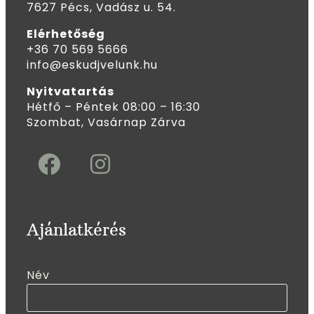
7627 Pécs, Vadász u. 54.
Elérhetőség
+36 70 569 5666
info@eskudjvelunk.hu
Nyitvatartás
Hétfő – Péntek 08:00 – 16:30
Szombat, Vasárnap Zárva
Ajánlatkérés
Név