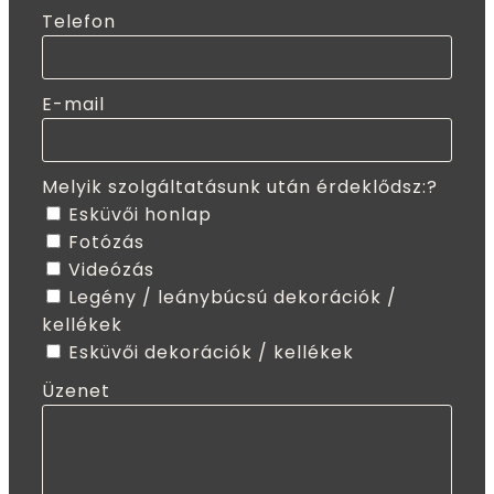
Telefon
E-mail
Melyik szolgáltatásunk után érdeklődsz:?
Esküvői honlap
Fotózás
Videózás
Legény / leánybúcsú dekorációk /
kellékek
Esküvői dekorációk / kellékek
Üzenet