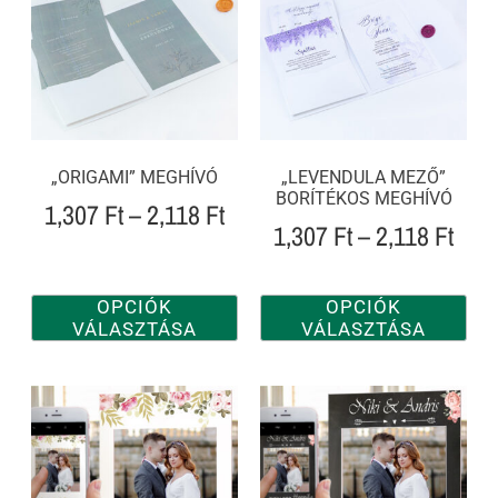
„ORIGAMI” MEGHÍVÓ
„LEVENDULA MEZŐ”
BORÍTÉKOS MEGHÍVÓ
1,307
Ft
–
2,118
Ft
1,307
Ft
–
2,118
Ft
OPCIÓK
OPCIÓK
VÁLASZTÁSA
VÁLASZTÁSA