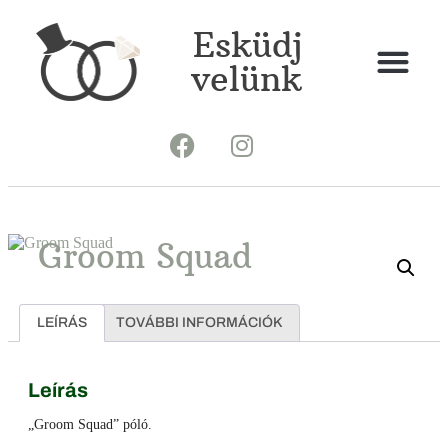
Esküdj
velünk
Groom Squad
LEÍRÁS
TOVÁBBI INFORMÁCIÓK
Leírás
„Groom Squad” póló.