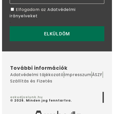
Elfogadom az
Adatvédelmi
irányelveket
.
ELKÜLDÖM
További információk
Adatvédelmi tájékozató
Impresszum
ÁSZF
Szállítás és Fizetés
eskudjvelunk.hu
© 2026. Minden jog fenntartva.