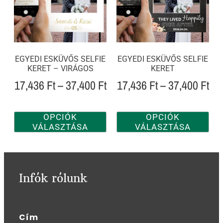
EGYEDI ESKÜVŐS SELFIE
EGYEDI ESKÜVŐS SELFIE
KERET – VIRÁGOS
KERET
17,436
Ft
–
37,400
Ft
17,436
Ft
–
37,400
Ft
OPCIÓK
OPCIÓK
VÁLASZTÁSA
VÁLASZTÁSA
Infók rólunk
Cím