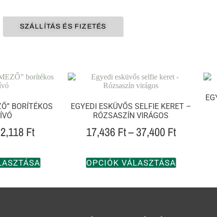
SZÁLLÍTÁS ÉS FIZETÉS
EG
Ő” BORÍTÉKOS
EGYEDI ESKÜVŐS SELFIE KERET –
ÍVÓ
RÓZSASZÍN VIRÁGOS
2,118
Ft
17,436
Ft
–
37,400
Ft
LASZTÁSA
OPCIÓK VÁLASZTÁSA