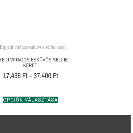
YEDI VIRÁGOS ESKÜVŐS SELFIE
KERET
17,436
Ft
–
37,400
Ft
OPCIÓK VÁLASZTÁSA