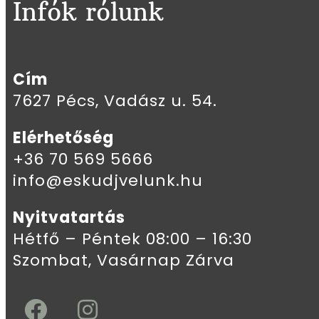
Infók rólunk
Cím
7627 Pécs, Vadász u. 54.
Elérhetőség
+36 70 569 5666
info@eskudjvelunk.hu
Nyitvatartás
Hétfő – Péntek 08:00 – 16:30
Szombat, Vasárnap Zárva