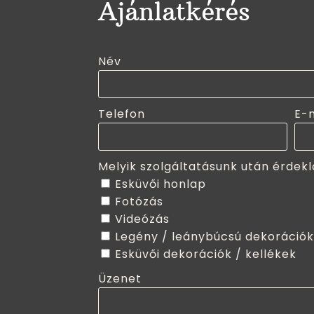
Ajánlatkérés
Név
Telefon
E-
Melyik szolgáltatásunk után érdekl
Esküvői honlap
Fotózás
Videózás
Legény / leánybúcsú dekorációk
Esküvői dekorációk / kellékek
Üzenet