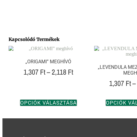
Kapcsolódó Termékek
„ORIGAMI” MEGHÍVÓ
„LEVENDULA MEZ
1,307
Ft
–
2,118
Ft
MEGH
1,307
Ft
–
OPCIÓK VÁLASZTÁSA
OPCIÓK VÁ