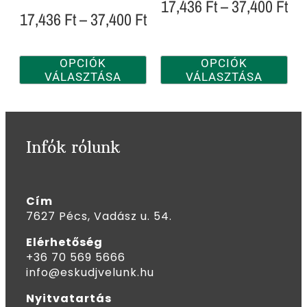
17,436
Ft
–
37,400
Ft
17,436
Ft
–
37,400
Ft
OPCIÓK
OPCIÓK
VÁLASZTÁSA
VÁLASZTÁSA
Infók rólunk
Cím
7627 Pécs, Vadász u. 54.
Elérhetőség
+36 70 569 5666
info@eskudjvelunk.hu
Nyitvatartás