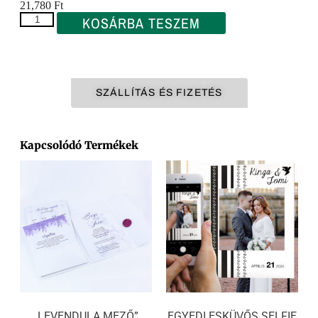
21,780
Ft
KOSÁRBA TESZEM
SZÁLLÍTÁS ÉS FIZETÉS
Kapcsolódó Termékek
„LEVENDULA MEZŐ”
EGYEDI ESKÜVŐS SELFIE