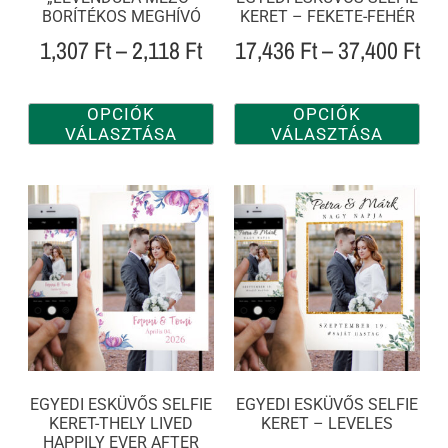
BORÍTÉKOS MEGHÍVÓ
KERET – FEKETE-FEHÉR
1,307
Ft
–
2,118
Ft
17,436
Ft
–
37,400
Ft
OPCIÓK
OPCIÓK
VÁLASZTÁSA
VÁLASZTÁSA
EGYEDI ESKÜVŐS SELFIE
EGYEDI ESKÜVŐS SELFIE
KERET-THELY LIVED
KERET – LEVELES
HAPPILY EVER AFTER