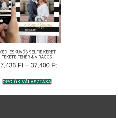
YEDI ESKÜVŐS SELFIE KERET –
FEKETE-FEHÉR & VIRÁGOS
17,436
Ft
–
37,400
Ft
OPCIÓK VÁLASZTÁSA