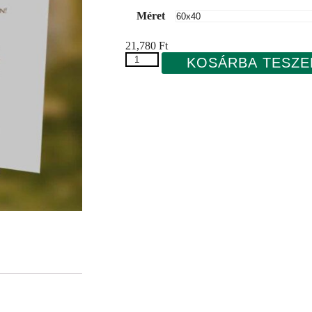
Méret
21,780
Ft
KOSÁRBA TESZ