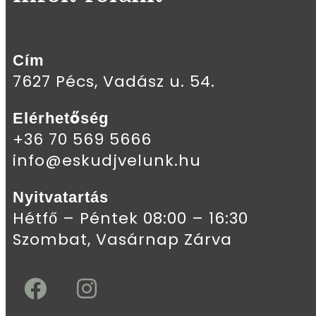
Cím
7627 Pécs, Vadász u. 54.
Elérhetőség
+36 70 569 5666
info@eskudjvelunk.hu
Nyitvatartás
Hétfő – Péntek 08:00 – 16:30
Szombat, Vasárnap Zárva