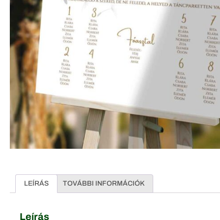
LEÍRÁS
TOVÁBBI INFORMÁCIÓK
Leírás