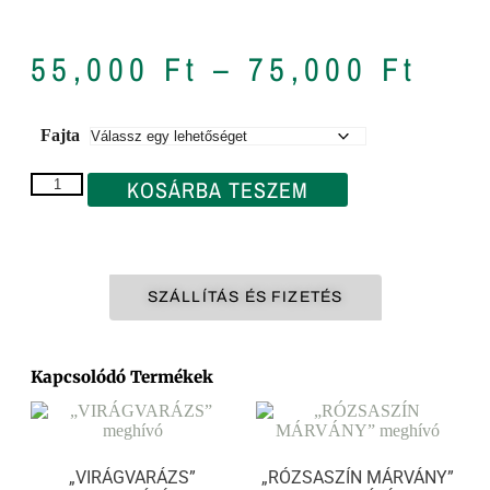
55,000
Ft
–
75,000
Ft
Fajta
KOSÁRBA TESZEM
SZÁLLÍTÁS ÉS FIZETÉS
Kapcsolódó Termékek
„VIRÁGVARÁZS”
„RÓZSASZÍN MÁRVÁNY”