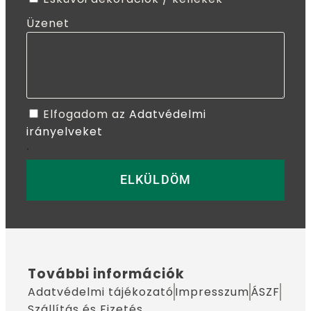
Üzenet
Elfogadom az
Adatvédelmi
irányelveket
.
ELKÜLDÖM
További információk
Adatvédelmi tájékozató
Impresszum
ÁSZF
Szállítás és Fizetés