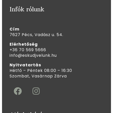
Infók rólunk
Cím
7627 Pécs, Vadász u. 54.
Elérhetőség
+36 70 569 5666
info@eskudjvelunk.hu
Nyitvatartás
Hétfő – Péntek 08:00 – 16:30
Szombat, Vasárnap Zárva