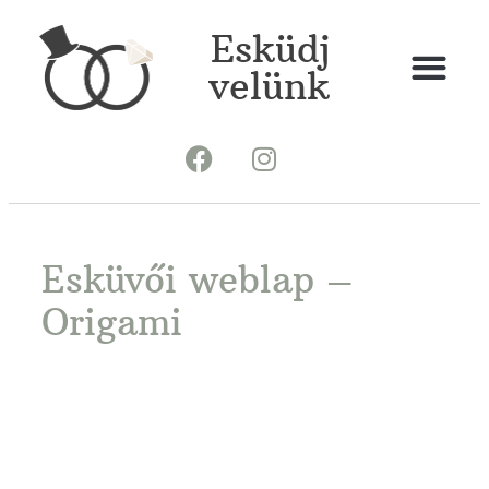
Esküdj
velünk
Esküvői weblap –
Origami