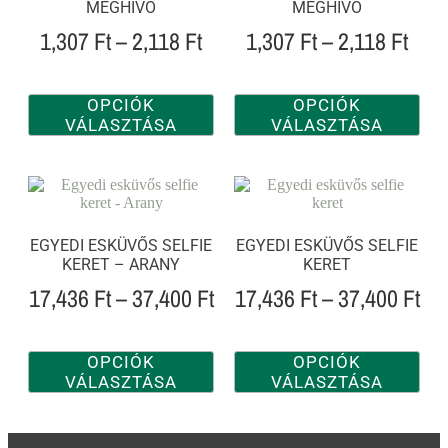
MEGHÍVÓ
MEGHÍVÓ
1,307
Ft
–
2,118
Ft
1,307
Ft
–
2,118
Ft
OPCIÓK
OPCIÓK
VÁLASZTÁSA
VÁLASZTÁSA
EGYEDI ESKÜVŐS SELFIE
EGYEDI ESKÜVŐS SELFIE
KERET – ARANY
KERET
17,436
Ft
–
37,400
Ft
17,436
Ft
–
37,400
Ft
OPCIÓK
OPCIÓK
VÁLASZTÁSA
VÁLASZTÁSA