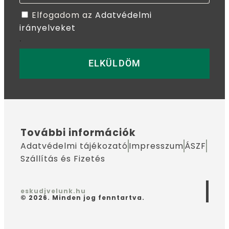
Elfogadom az
Adatvédelmi
irányelveket
.
ELKÜLDÖM
További információk
Adatvédelmi tájékozató
Impresszum
ÁSZF
Szállítás és Fizetés
eskudjvelunk.hu
© 2026. Minden jog fenntartva.