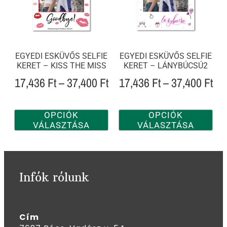
EGYEDI ESKÜVŐS SELFIE
EGYEDI ESKÜVŐS SELFIE
KERET – KISS THE MISS
KERET – LÁNYBÚCSÚ2
17,436
Ft
–
37,400
Ft
17,436
Ft
–
37,400
Ft
OPCIÓK
OPCIÓK
VÁLASZTÁSA
VÁLASZTÁSA
Infók rólunk
Cím