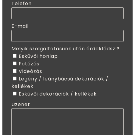
Telefon
E-mail
Melyik szolgáltatásunk után érdeklődsz:?
Esküvői honlap
Fotózás
Videózás
Legény / leánybúcsú dekorációk /
kellékek
Esküvői dekorációk / kellékek
Üzenet