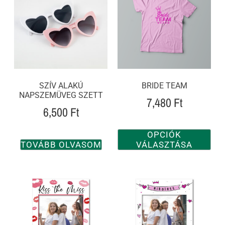
SZÍV ALAKÚ
BRIDE TEAM
NAPSZEMÜVEG SZETT
7,480
Ft
6,500
Ft
OPCIÓK
TOVÁBB OLVASOM
VÁLASZTÁSA