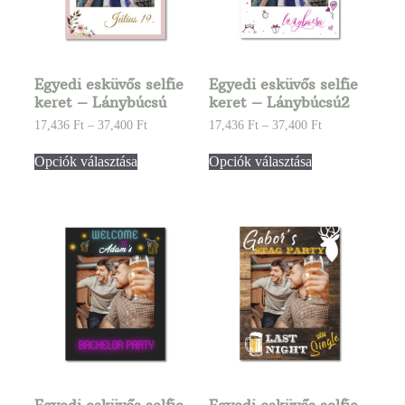
Egyedi esküvős selfie
Egyedi esküvős selfie
keret – Lánybúcsú
keret – Lánybúcsú2
17,436
Ft
–
37,400
Ft
17,436
Ft
–
37,400
Ft
Opciók választása
Opciók választása
Egyedi esküvős selfie
Egyedi esküvős selfie