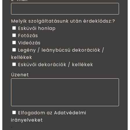
Melyik szolgáltatásunk után érdeklődsz:?
Esküvői honlap
Fotózás
Videózás
Legény / leánybúcsú dekorációk /
kellékek
Esküvői dekorációk / kellékek
Üzenet
Elfogadom az
Adatvédelmi
irányelveket
.