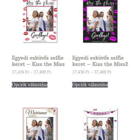
Egyedi esküvős selfie
Egyedi esküvős selfie
keret – Kiss the Miss
keret – Kiss the Miss2
17,436
Ft
–
37,400
Ft
17,436
Ft
–
37,400
Ft
Opciók választása
Opciók választása