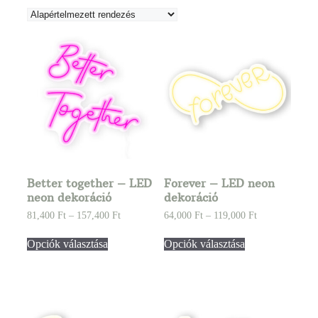
Better together – LED
Forever – LED neon
neon dekoráció
dekoráció
81,400
Ft
–
157,400
Ft
64,000
Ft
–
119,000
Ft
Opciók választása
Opciók választása