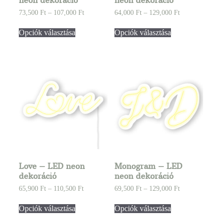
73,500
Ft
–
107,000
Ft
64,000
Ft
–
129,000
Ft
Opciók választása
Opciók választása
Love – LED neon
Monogram – LED
dekoráció
neon dekoráció
65,900
Ft
–
110,500
Ft
69,500
Ft
–
129,000
Ft
Opciók választása
Opciók választása