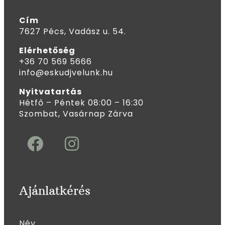
Cím
7627 Pécs, Vadász u. 54.
Elérhetőség
+36 70 569 5666
info@eskudjvelunk.hu
Nyitvatartás
Hétfő – Péntek 08:00 – 16:30
Szombat, Vasárnap Zárva
Ajánlatkérés
Név