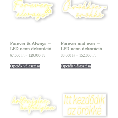
Forever & Always –
Forever and ever –
LED neon dekoráció
LED neon dekoráció
67,000
Ft
–
129,000
Ft
88,000
Ft
–
152,000
Ft
Opciók választása
Opciók választása