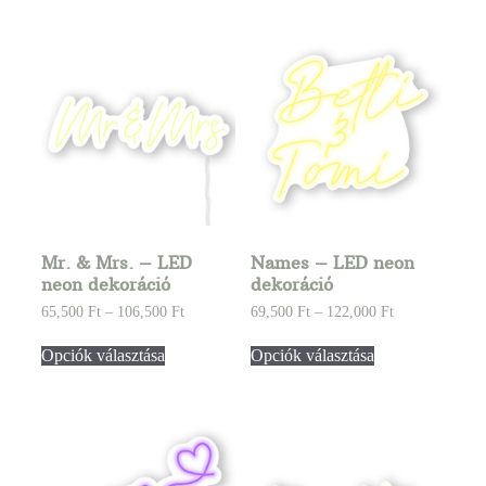
Mr. & Mrs. – LED
Names – LED neon
neon dekoráció
dekoráció
65,500
Ft
–
106,500
Ft
69,500
Ft
–
122,000
Ft
Opciók választása
Opciók választása