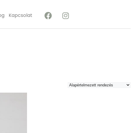
og
Kapcsolat