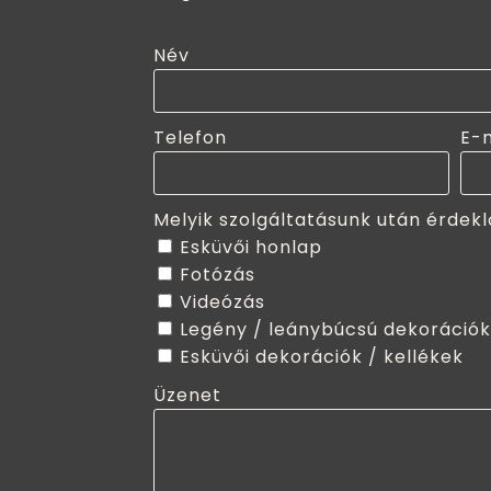
Név
Telefon
E-
Melyik szolgáltatásunk után érdekl
Esküvői honlap
Fotózás
Videózás
Legény / leánybúcsú dekorációk
Esküvői dekorációk / kellékek
Üzenet