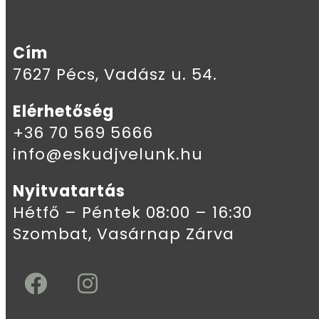
Cím
7627 Pécs, Vadász u. 54.
Elérhetőség
+36 70 569 5666
info@eskudjvelunk.hu
Nyitvatartás
Hétfő – Péntek 08:00 – 16:30
Szombat, Vasárnap Zárva