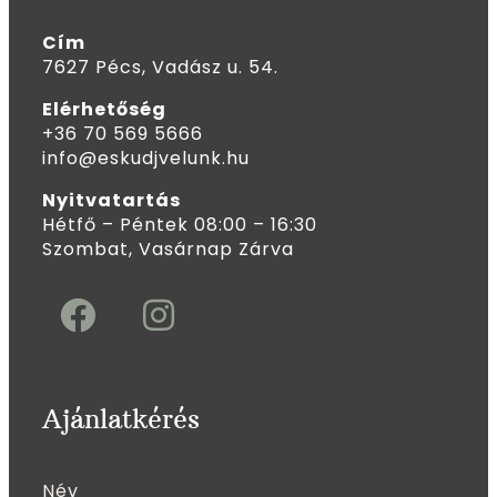
Cím
7627 Pécs, Vadász u. 54.
Elérhetőség
+36 70 569 5666
info@eskudjvelunk.hu
Nyitvatartás
Hétfő – Péntek 08:00 – 16:30
Szombat, Vasárnap Zárva
Ajánlatkérés
Név