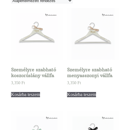
Személyre szabható
Személyre szabható
koszorúslány vállfa
menyasszonyi vállfa
3,350
Ft
3,350
Ft
Kosárba teszem
Kosárba teszem