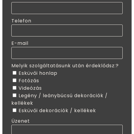
Telefon
E-mail
Melyik szolgáltatásunk után érdeklődsz:?
Esküvői honlap
Fotózás
Videózás
Legény / leánybúcsú dekorációk /
kellékek
Esküvői dekorációk / kellékek
Üzenet