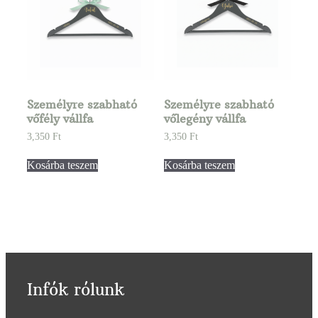
Személyre szabható
Személyre szabható
vőfély vállfa
vőlegény vállfa
3,350
Ft
3,350
Ft
Kosárba teszem
Kosárba teszem
Infók rólunk