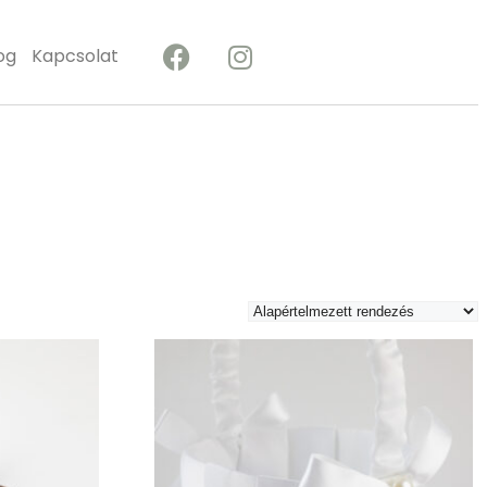
og
Kapcsolat