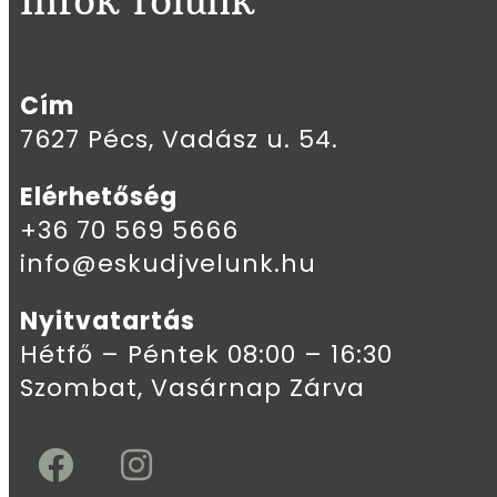
Infók rólunk
Cím
7627 Pécs, Vadász u. 54.
Elérhetőség
+36 70 569 5666
info@eskudjvelunk.hu
Nyitvatartás
Hétfő – Péntek 08:00 – 16:30
Szombat, Vasárnap Zárva