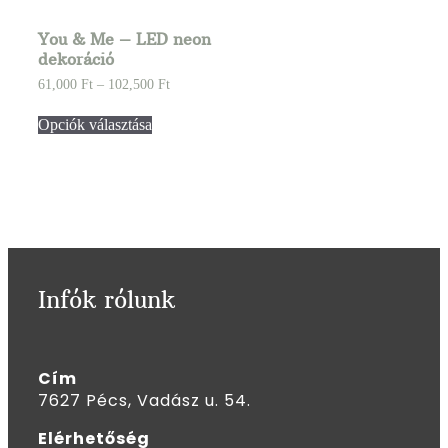
You & Me – LED neon
dekoráció
61,000
Ft
–
102,500
Ft
Opciók választása
Infók rólunk
Cím
7627 Pécs, Vadász u. 54.
Elérhetőség