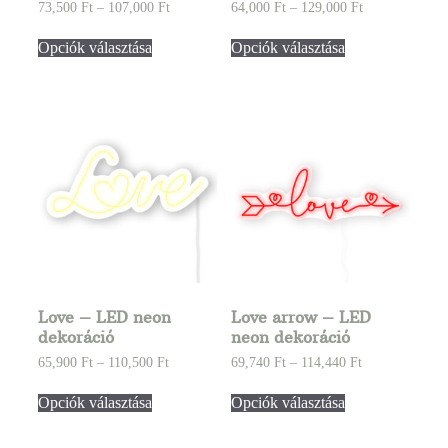
73,500
Ft
–
107,000
Ft
64,000
Ft
–
129,000
Ft
Opciók választása
Opciók választása
Love – LED neon
Love arrow – LED
dekoráció
neon dekoráció
65,900
Ft
–
110,500
Ft
69,740
Ft
–
114,440
Ft
Opciók választása
Opciók választása