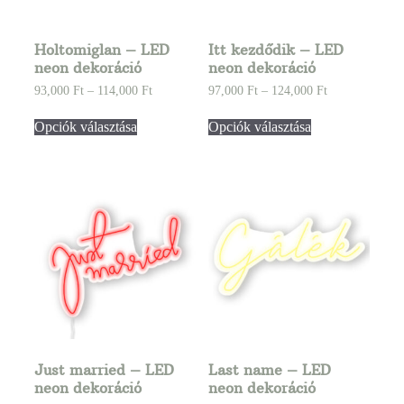
Holtomiglan – LED
Itt kezdődik – LED
neon dekoráció
neon dekoráció
93,000
Ft
–
114,000
Ft
97,000
Ft
–
124,000
Ft
Opciók választása
Opciók választása
Just married – LED
Last name – LED
neon dekoráció
neon dekoráció