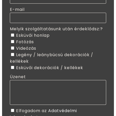
E-mail
Melyik szolgáltatásunk után érdeklődsz:?
Esküvői honlap
Fotózás
Videózás
Legény / leánybúcsú dekorációk /
kellékek
Esküvői dekorációk / kellékek
Üzenet
Elfogadom az
Adatvédelmi