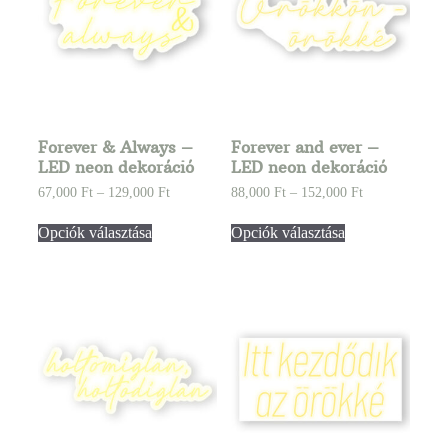
Forever & Always –
Forever and ever –
LED neon dekoráció
LED neon dekoráció
67,000
Ft
–
129,000
Ft
88,000
Ft
–
152,000
Ft
Opciók választása
Opciók választása