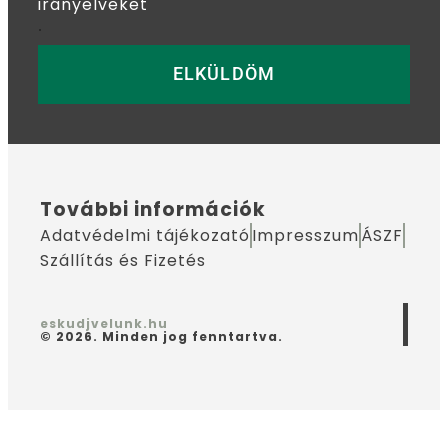
irányelveket
.
ELKÜLDÖM
További információk
Adatvédelmi tájékozató
Impresszum
ÁSZF
Szállítás és Fizetés
eskudjvelunk.hu
© 2026. Minden jog fenntartva.