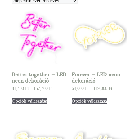
Better together – LED
Forever – LED neon
neon dekoráció
dekoráció
81,400
Ft
–
157,400
Ft
64,000
Ft
–
119,000
Ft
Opciók választása
Opciók választása