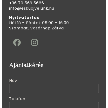
+36 70 569 5666
info@eskudjvelunk.hu
Nyitvatartás
Hétfő – Péntek 08:00 – 16:30
Szombat, Vasárnap Zárva
Ajánlatkérés
Név
Telefon