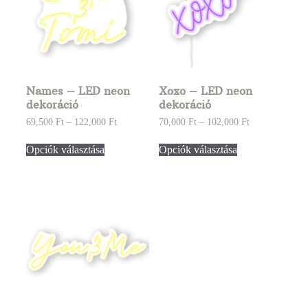
Names – LED neon
Xoxo – LED neon
dekoráció
dekoráció
69,500
Ft
–
122,000
Ft
70,000
Ft
–
102,000
Ft
Opciók választása
Opciók választása