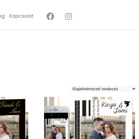
og
Kapcsolat