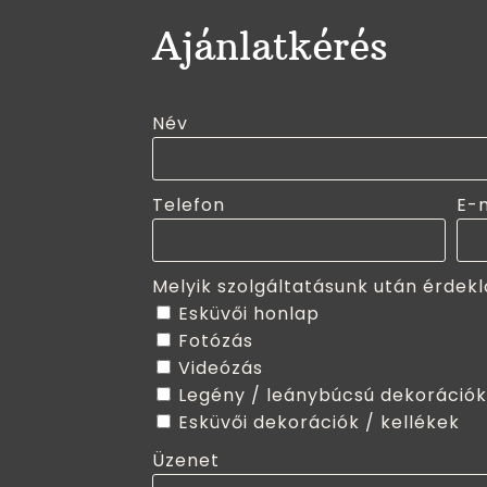
Ajánlatkérés
Név
Telefon
E-
Melyik szolgáltatásunk után érdekl
Esküvői honlap
Fotózás
Videózás
Legény / leánybúcsú dekorációk
Esküvői dekorációk / kellékek
Üzenet