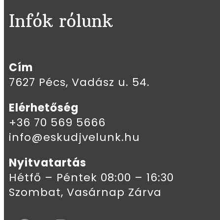
Infók rólunk
Cím
7627 Pécs, Vadász u. 54.
Elérhetőség
+36 70 569 5666
info@eskudjvelunk.hu
Nyitvatartás
Hétfő – Péntek 08:00 – 16:30
Szombat, Vasárnap Zárva