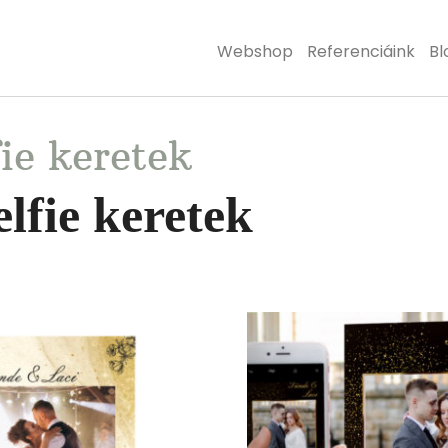
Webshop
Referenciáink
Bl
ie keretek
fie keretek