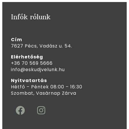
Infók rólunk
Cím
7627 Pécs, Vadász u. 54.
Elérhetőség
+36 70 569 5666
info@eskudjvelunk.hu
Nyitvatartás
Hétfő – Péntek 08:00 – 16:30
Szombat, Vasárnap Zárva