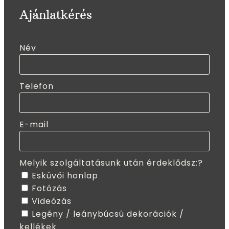
Ajánlatkérés
Név
Telefon
E-mail
Melyik szolgáltatásunk után érdeklődsz:?
Esküvői honlap
Fotózás
Videózás
Legény / leánybúcsú dekorációk /
kellékek