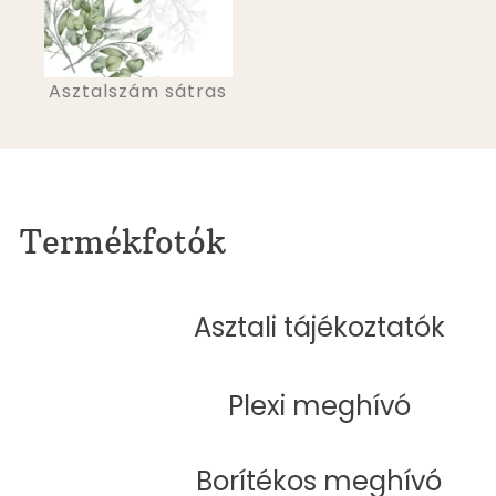
Asztalszám sátras
Termékfotók
Asztali tájékoztatók
Plexi meghívó
Borítékos meghívó