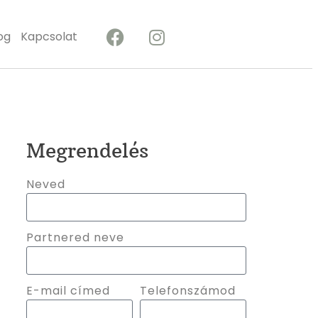
og
Kapcsolat
Megrendelés
Neved
Partnered neve
E-mail címed
Telefonszámod