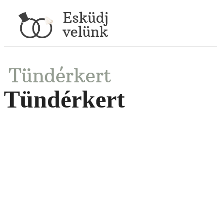
Esküdj
velünk
Tündérkert
Tündérkert