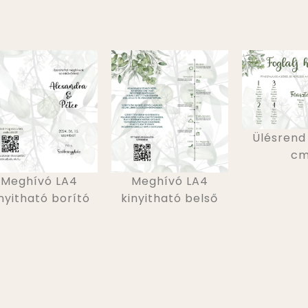
Ülésrend
c
Meghívó LA4
Meghívó LA4
nyitható borító
kinyitható belső