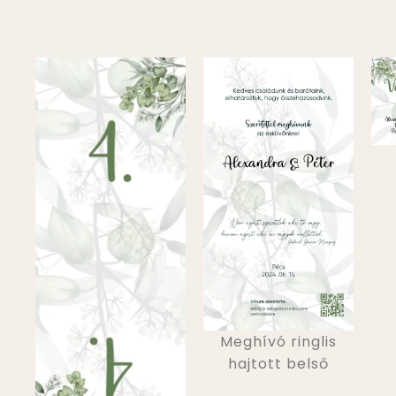
Meghívó ringlis
hajtott belső