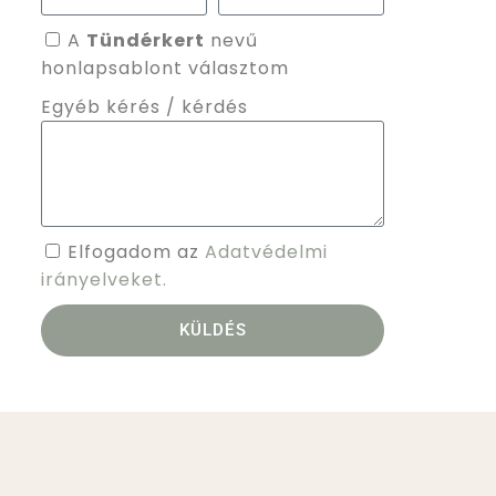
A
Tündérkert
nevű
honlapsablont választom
Egyéb kérés / kérdés
Elfogadom az
Adatvédelmi
irányelveket.
KÜLDÉS