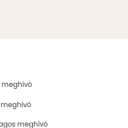
ó meghívó
tt meghívó
lagos meghívó