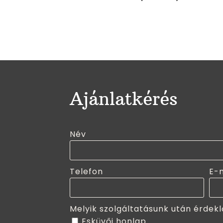
Ajánlatkérés
Név
Telefon
E-
Melyik szolgáltatásunk után érdekl
Esküvői honlap