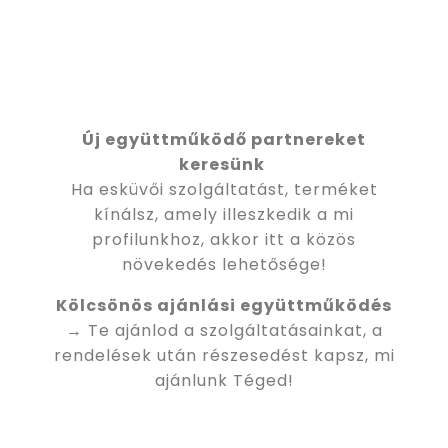
Új együttműködő partnereket
keresünk
Ha esküvői szolgáltatást, terméket
kínálsz, amely illeszkedik a mi
profilunkhoz, akkor itt a közös
növekedés lehetősége!
Kölcsönös ajánlási együttműködés
→ Te ajánlod a szolgáltatásainkat, a
rendelések után részesedést kapsz, mi
ajánlunk Téged!