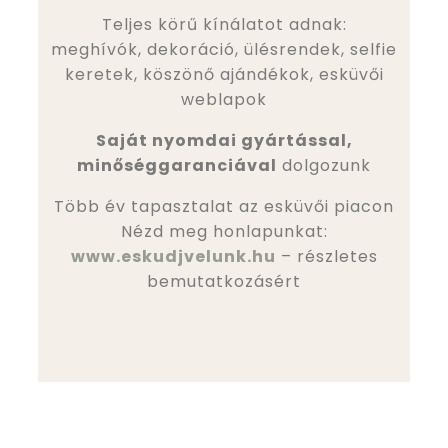
Teljes körű kínálatot adnak:
meghívók, dekoráció, ülésrendek, selfie
keretek, köszönő ajándékok, esküvői
weblapok
Saját nyomdai gyártással,
minőséggaranciával
dolgozunk
Több év tapasztalat az esküvői piacon
Nézd meg honlapunkat:
www.eskudjvelunk.hu
– részletes
bemutatkozásért