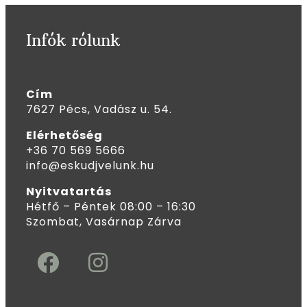
Infók rólunk
Cím
7627 Pécs, Vadász u. 54.
Elérhetőség
+36 70 569 5666
info@eskudjvelunk.hu
Nyitvatartás
Hétfő – Péntek 08:00 – 16:30
Szombat, Vasárnap Zárva