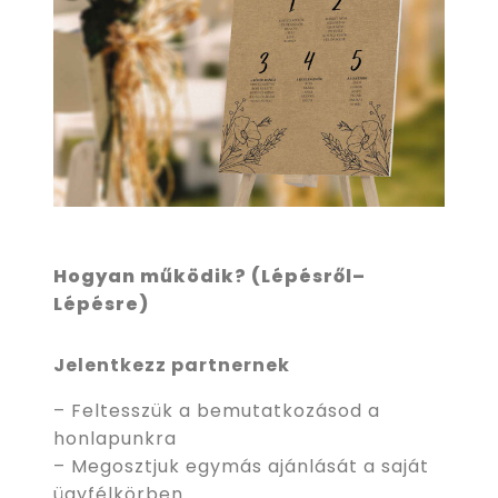
Hogyan működik? (Lépésről–
Lépésre)
Jelentkezz partnernek
– Feltesszük a bemutatkozásod a
honlapunkra
– Megosztjuk egymás ajánlását a saját
ügyfélkörben