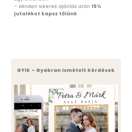
– Minden sikeres ajánlás után
15%
jutalékot kapsz tőlünk
GYIK – Gyakran Ismételt Kérdések