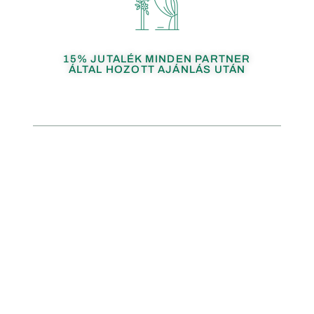
15% JUTALÉK MINDEN PARTNER
ÁLTAL HOZOTT AJÁNLÁS UTÁN
Jutalék & Feltételek
15% bevételi jutalék
minden olyan
partneri ajánlás után, amely sikeres