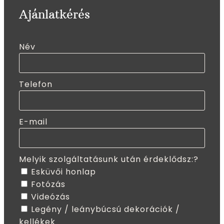
Ajánlatkérés
Név
Telefon
E-mail
Melyik szolgáltatásunk után érdeklődsz:?
Esküvői honlap
Fotózás
Videózás
Legény / leánybúcsú dekorációk /
kellékek