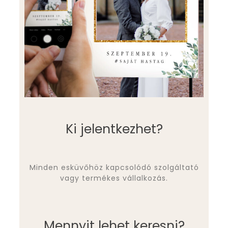
Ki jelentkezhet?
Minden esküvőhöz kapcsolódó szolgáltató
vagy termékes vállalkozás.
Mennyit lehet keresni?