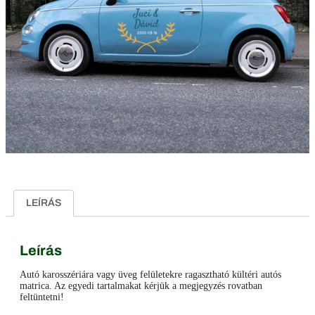
LEÍRÁS
Leírás
Autó karosszériára vagy üveg felületekre ragasztható kültéri autós
matrica. Az egyedi tartalmakat kérjük a megjegyzés rovatban
feltüntetni!