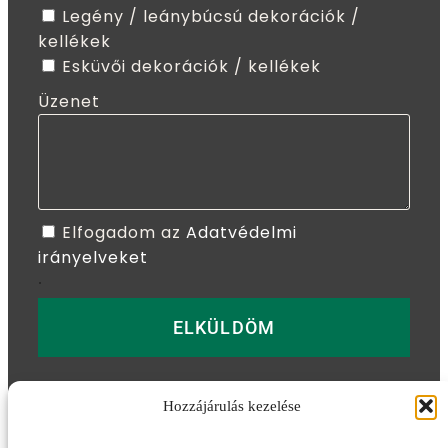
Legény / leánybúcsú dekorációk /
kellékek
Esküvői dekorációk / kellékek
Üzenet
Elfogadom az
Adatvédelmi
irányelveket
.
ELKÜLDÖM
Hozzájárulás kezelése