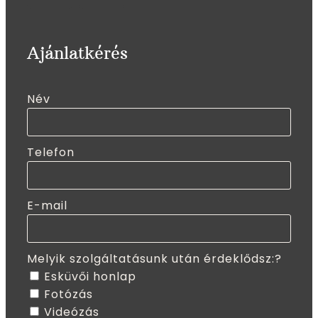
Ajánlatkérés
Név
Telefon
E-mail
Melyik szolgáltatásunk után érdeklődsz:?
Esküvői honlap
Fotózás
Videózás