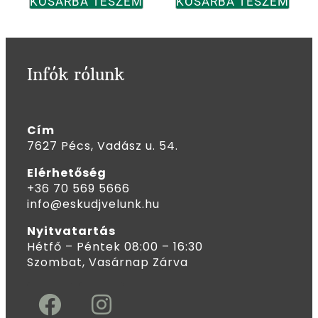
KOSÁRBA TESZEM
KOSÁRBA TESZEM
Infók rólunk
Cím
7627 Pécs, Vadász u. 54.
Elérhetőség
+36 70 569 5666
info@eskudjvelunk.hu
Nyitvatartás
Hétfő – Péntek 08:00 – 16:30
Szombat, Vasárnap Zárva