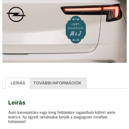
LEÍRÁS
TOVÁBBI INFORMÁCIÓK
Leírás
Autó karosszériára vagy üveg felületekre ragasztható kültéri autós
matrica. Az egyedi tartalmakat kérjük a megjegyzés rovatban
feltüntetni!