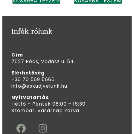
KOSÁRBA TESZEM
KOSÁRBA TESZEM
Infók rólunk
Cím
7627 Pécs, Vadász u. 54.
Elérhetőség
+36 70 569 5666
info@eskudjvelunk.hu
Nyitvatartás
Hétfő – Péntek 08:00 – 16:30
Szombat, Vasárnap Zárva