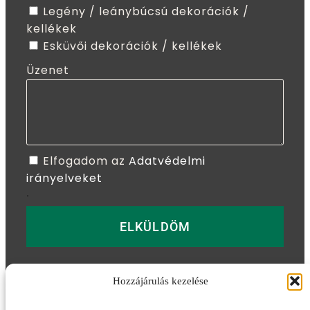
Legény / leánybúcsú dekorációk /
kellékek
Esküvői dekorációk / kellékek
Üzenet
Elfogadom az
Adatvédelmi
irányelveket
.
ELKÜLDÖM
Hozzájárulás kezelése