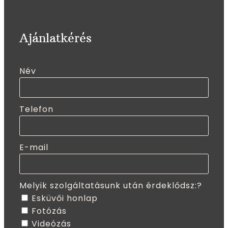
Ajánlatkérés
Név
Telefon
E-mail
Melyik szolgáltatásunk után érdeklődsz:?
Esküvői honlap
Fotózás
Videózás