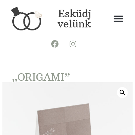
Esküdj
velünk
„ORIGAMI”
ASZTALSZÁM