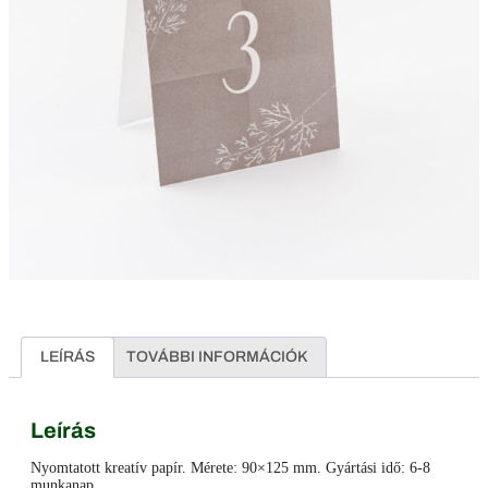
LEÍRÁS
TOVÁBBI INFORMÁCIÓK
Leírás
Nyomtatott kreatív papír. Mérete: 90×125 mm. Gyártási idő: 6-8
munkanap.