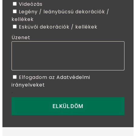
Videózás
Legény / leánybúcsú dekorációk /
kellékek
Esküvői dekorációk / kellékek
Üzenet
Elfogadom az
Adatvédelmi
irányelveket
.
ELKÜLDÖM