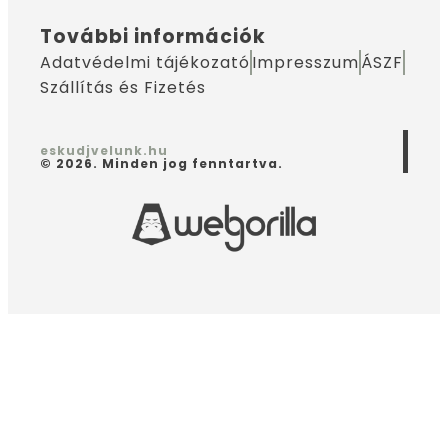
További információk
Adatvédelmi tájékozató
Impresszum
ÁSZF
Szállítás és Fizetés
eskudjvelunk.hu
© 2026. Minden jog fenntartva.