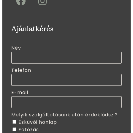
Ajánlatkérés
Név
Telefon
E-mail
Melyik szolgáltatásunk után érdeklődsz:?
Esküvői honlap
Fotózás