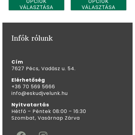
OPCIÓK
OPCIÓK
VÁLASZTÁSA
VÁLASZTÁSA
Infók rólunk
Cím
7627 Pécs, Vadász u. 54.
Elérhetőség
+36 70 569 5666
info@eskudjvelunk.hu
Nyitvatartás
Hétfő – Péntek 08:00 – 16:30
Szombat, Vasárnap Zárva