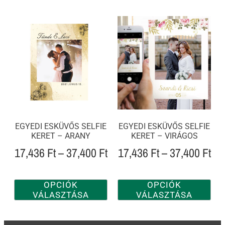
EGYEDI ESKÜVŐS SELFIE
EGYEDI ESKÜVŐS SELFIE
KERET – ARANY
KERET – VIRÁGOS
17,436
Ft
–
37,400
Ft
17,436
Ft
–
37,400
Ft
OPCIÓK
OPCIÓK
VÁLASZTÁSA
VÁLASZTÁSA