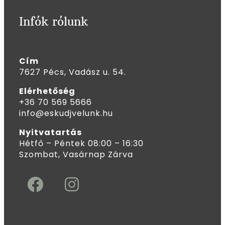
Infók rólunk
Cím
7627 Pécs, Vadász u. 54.
Elérhetőség
+36 70 569 5666
info@eskudjvelunk.hu
Nyitvatartás
Hétfő – Péntek 08:00 – 16:30
Szombat, Vasárnap Zárva