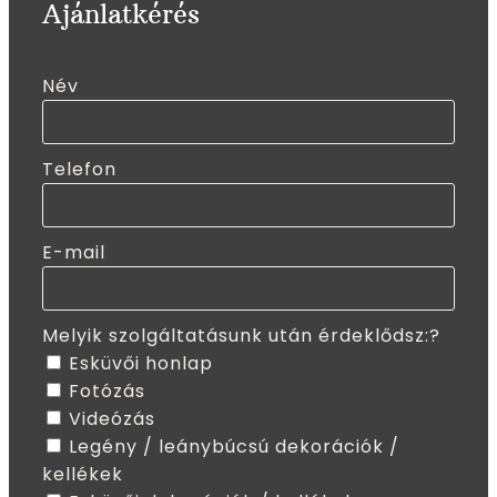
Ajánlatkérés
Név
Telefon
E-mail
Melyik szolgáltatásunk után érdeklődsz:?
Esküvői honlap
Fotózás
Videózás
Legény / leánybúcsú dekorációk /
kellékek