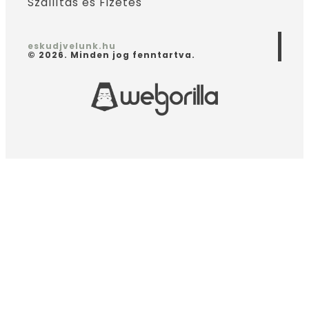
Szállítás és Fizetés
eskudjvelunk.hu
© 2026. Minden jog fenntartva.