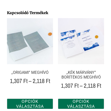
Kapcsolódó Termékek
„ORIGAMI” MEGHÍVÓ
„KÉK MÁRVÁNY”
BORÍTÉKOS MEGHÍVÓ
1,307
Ft
–
2,118
Ft
1,307
Ft
–
2,118
Ft
OPCIÓK
OPCIÓK
VÁLASZTÁSA
VÁLASZTÁSA