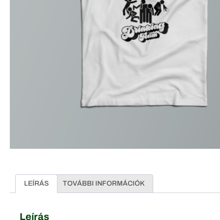
LEÍRÁS
TOVÁBBI INFORMÁCIÓK
Leírás