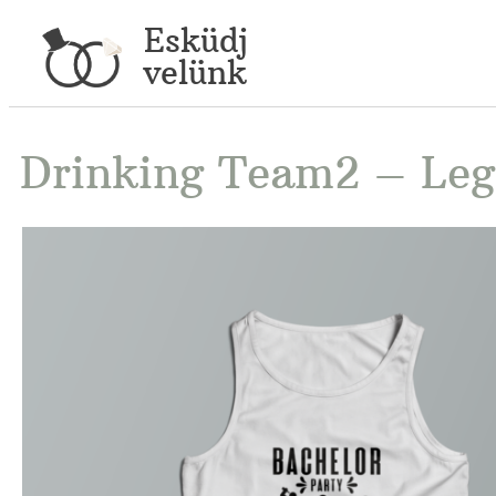
Esküdj
velünk
Drinking Team2 – Leg