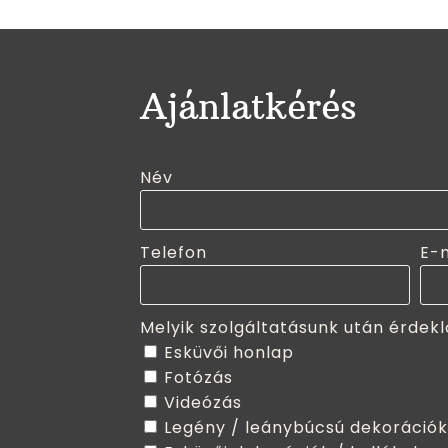
Ajánlatkérés
Név
Telefon
E-
Melyik szolgáltatásunk után érdekl
Esküvői honlap
Fotózás
Videózás
Legény / leánybúcsú dekorációk