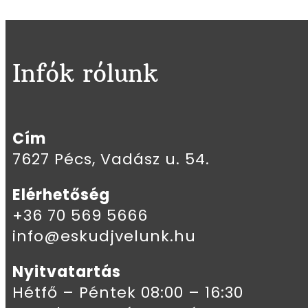
Infók rólunk
Cím
7627 Pécs, Vadász u. 54.
Elérhetőség
+36 70 569 5666
info@eskudjvelunk.hu
Nyitvatartás
Hétfő – Péntek 08:00 – 16:30