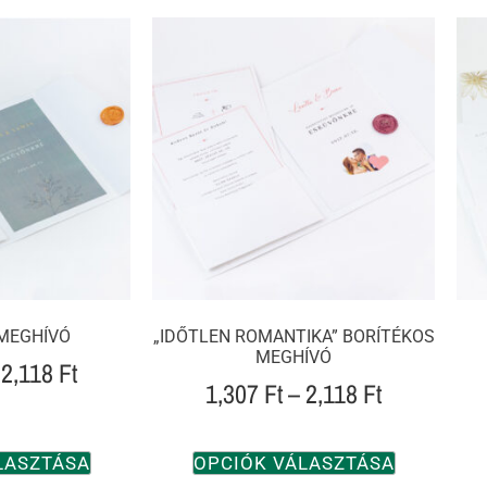
 MEGHÍVÓ
„IDŐTLEN ROMANTIKA” BORÍTÉKOS
MEGHÍVÓ
2,118
Ft
1,307
Ft
–
2,118
Ft
LASZTÁSA
OPCIÓK VÁLASZTÁSA