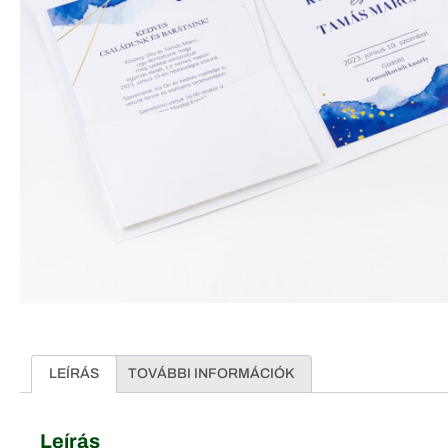
LEÍRÁS
TOVÁBBI INFORMÁCIÓK
Leírás