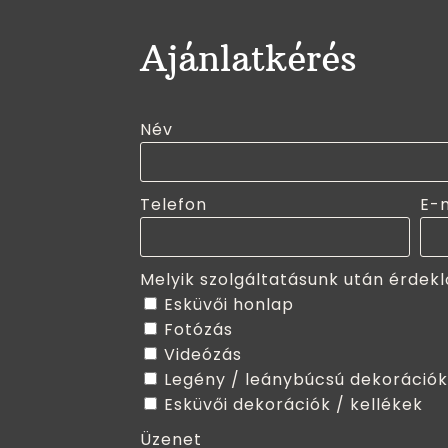
Ajánlatkérés
Név
Telefon
E-
Melyik szolgáltatásunk után érdekl
Esküvői honlap
Fotózás
Videózás
Legény / leánybúcsú dekorációk
Esküvői dekorációk / kellékek
Üzenet