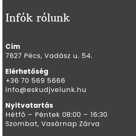
Infók rólunk
Cím
7627 Pécs, Vadász u. 54.
Elérhetőség
+36 70 569 5666
info@eskudjvelunk.hu
Nyitvatartás
Hétfő – Péntek 08:00 – 16:30
Szombat, Vasárnap Zárva