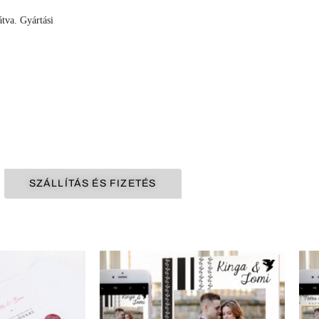
átva. Gyártási
SZÁLLÍTÁS ÉS FIZETÉS