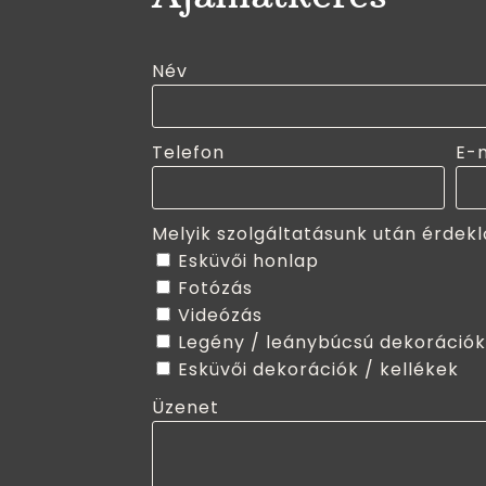
Név
Telefon
E-
Melyik szolgáltatásunk után érdekl
Esküvői honlap
Fotózás
Videózás
Legény / leánybúcsú dekorációk
Esküvői dekorációk / kellékek
Üzenet