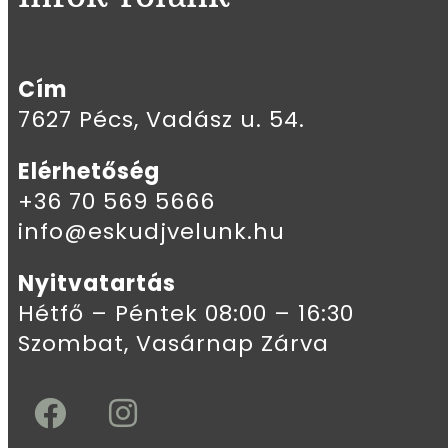
Cím
7627 Pécs, Vadász u. 54.
Elérhetőség
+36 70 569 5666
info@eskudjvelunk.hu
Nyitvatartás
Hétfő – Péntek 08:00 – 16:30
Szombat, Vasárnap Zárva