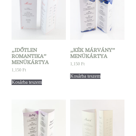
„IDŐTLEN
„KÉK MÁRVÁNY”
ROMANTIKA”
MENÜKÁRTYA
MENÜKÁRTYA
1,150
Ft
1,150
Ft
Kosárba teszem
Kosárba teszem