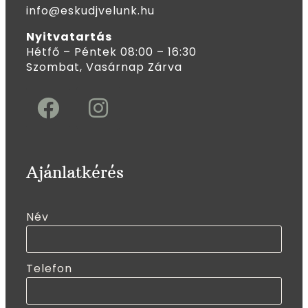
info@eskudjvelunk.hu
Nyitvatartás
Hétfő – Péntek 08:00 – 16:30
Szombat, Vasárnap Zárva
Ajánlatkérés
Név
Telefon