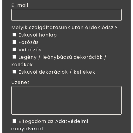
E-mail
Melyik szolgáltatásunk után érdeklődsz:?
Esküvői honlap
Fotózás
Videózás
Legény / leánybúcsú dekorációk /
kellékek
Esküvői dekorációk / kellékek
Üzenet
Elfogadom az
Adatvédelmi
irányelveket