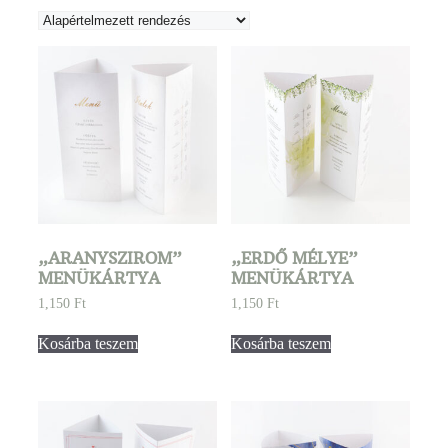
„ARANYSZIROM”
„ERDŐ MÉLYE”
MENÜKÁRTYA
MENÜKÁRTYA
1,150
Ft
1,150
Ft
Kosárba teszem
Kosárba teszem