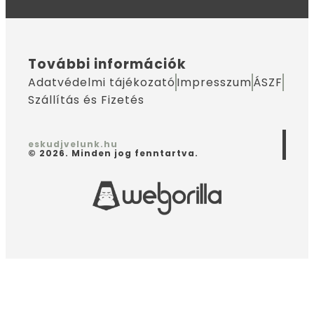
További információk
Adatvédelmi tájékozató
Impresszum
ÁSZF
Szállítás és Fizetés
eskudjvelunk.hu
© 2026. Minden jog fenntartva.