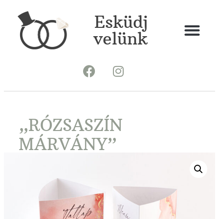
Esküdj
velünk
„RÓZSASZÍN
MÁRVÁNY”
MENÜKÁRTYA