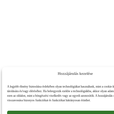
Hozzájárulás kezelése
A legjobb élmény biztosítása érdekében olyan technológiákat használunk, mint a cookie-
tárolására és/vagy eléréséhez. Ha beleegyezik ezekbe a technológiákba, akkor olyan adat
ezen az oldalon, mint a böngészési viselkedés vagy az egyedi azonosítók. A hozzájárulás
visszavonása bizonyos funkciókat és funkciókat hátrányosan érinthet.