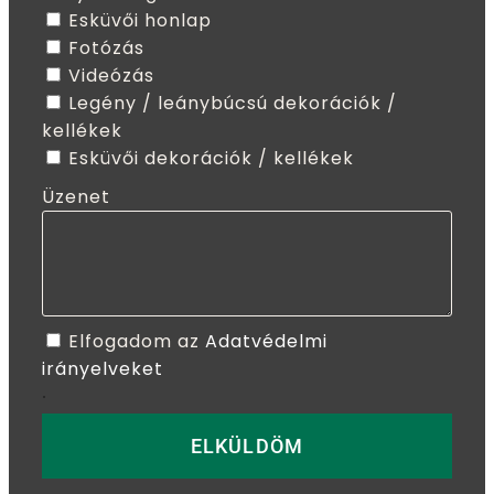
Esküvői honlap
Fotózás
Videózás
Legény / leánybúcsú dekorációk /
kellékek
Esküvői dekorációk / kellékek
Üzenet
Elfogadom az
Adatvédelmi
irányelveket
.
ELKÜLDÖM