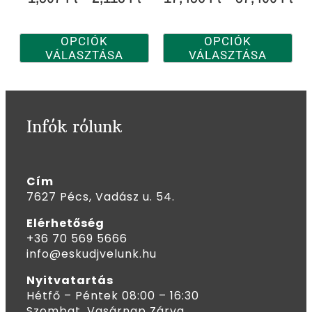
OPCIÓK
OPCIÓK
VÁLASZTÁSA
VÁLASZTÁSA
Infók rólunk
Cím
7627 Pécs, Vadász u. 54.
Elérhetőség
+36 70 569 5666
info@eskudjvelunk.hu
Nyitvatartás
Hétfő – Péntek 08:00 – 16:30
Szombat, Vasárnap Zárva