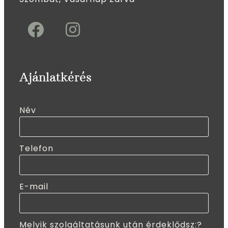
Ajánlatkérés
Név
Telefon
E-mail
Melyik szolgáltatásunk után érdeklődsz:?