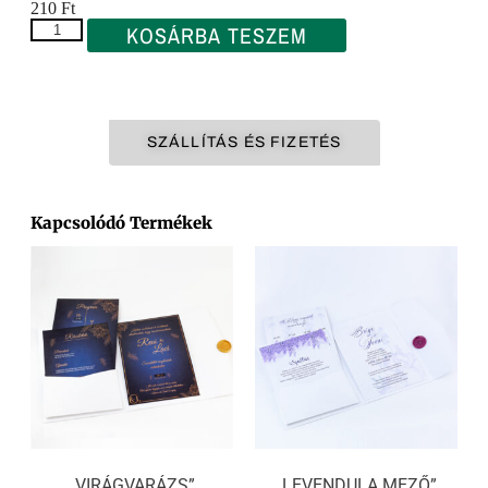
210
Ft
KOSÁRBA TESZEM
SZÁLLÍTÁS ÉS FIZETÉS
Kapcsolódó Termékek
„VIRÁGVARÁZS”
„LEVENDULA MEZŐ”