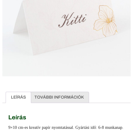
LEÍRÁS
TOVÁBBI INFORMÁCIÓK
Leírás
9×10 cm-es kreatív papír nyomtatással. Gyártási idő: 6-8 munkanap.