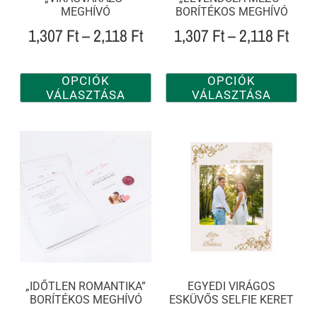
MEGHÍVÓ
BORÍTÉKOS MEGHÍVÓ
1,307
Ft
–
2,118
Ft
1,307
Ft
–
2,118
Ft
OPCIÓK
OPCIÓK
VÁLASZTÁSA
VÁLASZTÁSA
„IDŐTLEN ROMANTIKA”
EGYEDI VIRÁGOS
BORÍTÉKOS MEGHÍVÓ
ESKÜVŐS SELFIE KERET