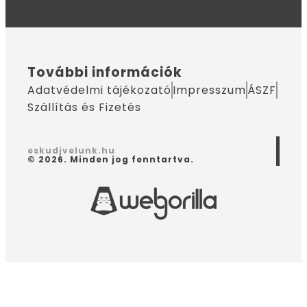
További információk
Adatvédelmi tájékozató
Impresszum
ÁSZF
Szállítás és Fizetés
eskudjvelunk.hu
© 2026. Minden jog fenntartva.