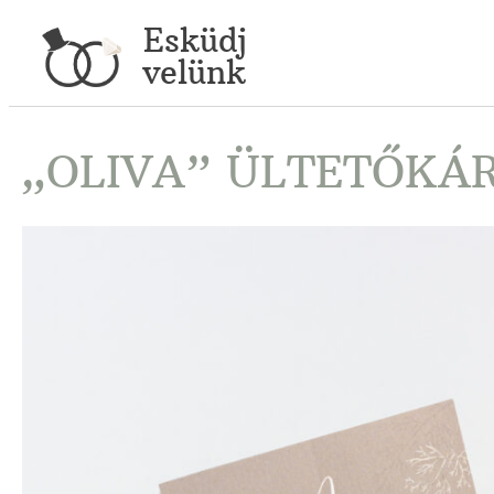
Esküdj
velünk
„OLIVA” ÜLTETŐKÁ