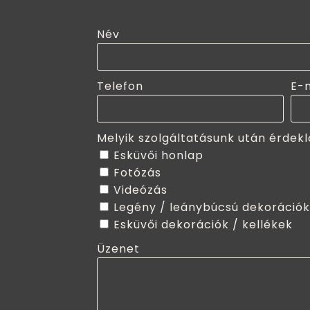
Név
Telefon
E-
Melyik szolgáltatásunk után érdekl
Esküvői honlap
Fotózás
Videózás
Legény / leánybúcsú dekorációk
Esküvői dekorációk / kellékek
Üzenet