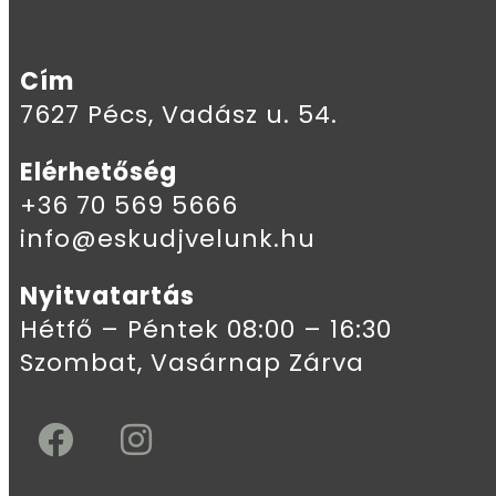
Cím
7627 Pécs, Vadász u. 54.
Elérhetőség
+36 70 569 5666
info@eskudjvelunk.hu
Nyitvatartás
Hétfő – Péntek 08:00 – 16:30
Szombat, Vasárnap Zárva