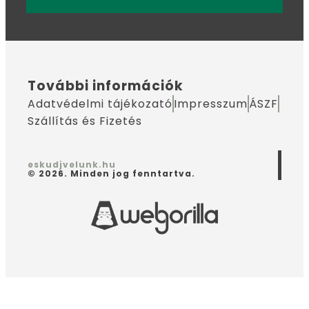
További információk
Adatvédelmi tájékozató
Impresszum
ÁSZF
Szállítás és Fizetés
eskudjvelunk.hu
© 2026. Minden jog fenntartva.