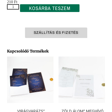
210
Ft
KOSÁRBA TESZEM
SZÁLLÍTÁS ÉS FIZETÉS
Kapcsolódó Termékek
„VIRÁGVARÁZS”
„ZÖLD ÁLOM” MEGHÍVÓ