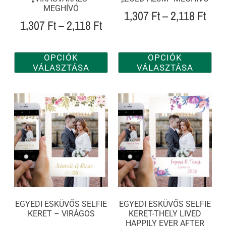
MEGHÍVÓ
1,307
Ft
–
2,118
Ft
1,307
Ft
–
2,118
Ft
OPCIÓK
OPCIÓK
VÁLASZTÁSA
VÁLASZTÁSA
EGYEDI ESKÜVŐS SELFIE
EGYEDI ESKÜVŐS SELFIE
KERET – VIRÁGOS
KERET-THELY LIVED
HAPPILY EVER AFTER