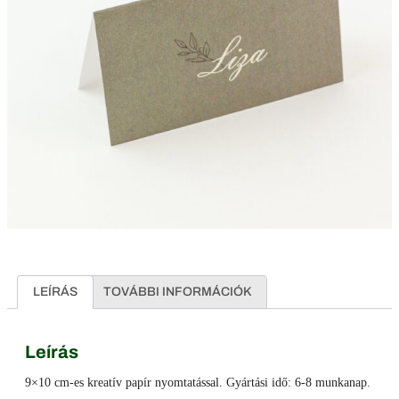
LEÍRÁS
TOVÁBBI INFORMÁCIÓK
Leírás
9×10 cm-es kreatív papír nyomtatással. Gyártási idő: 6-8 munkanap.