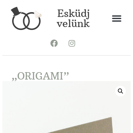
Esküdj
velünk
„ORIGAMI”
ÜLTETŐKÁRTYA