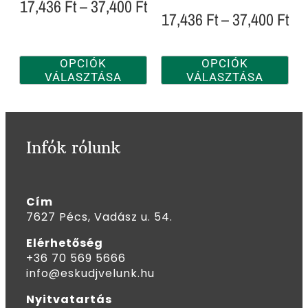
17,436
Ft
–
37,400
Ft
17,436
Ft
–
37,400
Ft
OPCIÓK
OPCIÓK
VÁLASZTÁSA
VÁLASZTÁSA
Infók rólunk
Cím
7627 Pécs, Vadász u. 54.
Elérhetőség
+36 70 569 5666
info@eskudjvelunk.hu
Nyitvatartás