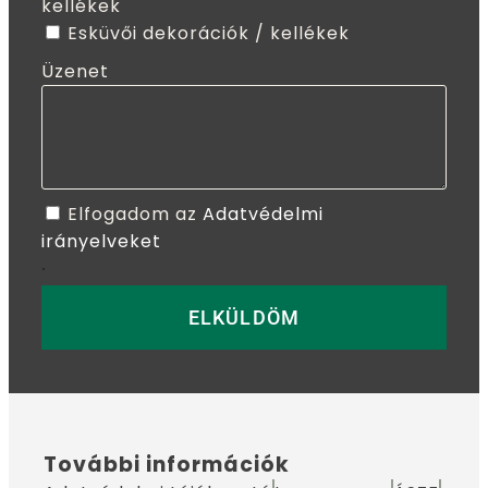
kellékek
Esküvői dekorációk / kellékek
Üzenet
Elfogadom az
Adatvédelmi
irányelveket
.
ELKÜLDÖM
További információk