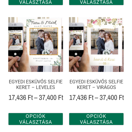
VÁLASZTÁSA
VÁLASZTÁSA
EGYEDI ESKÜVŐS SELFIE
EGYEDI ESKÜVŐS SELFIE
KERET – LEVELES
KERET – VIRÁGOS
17,436
Ft
–
37,400
Ft
17,436
Ft
–
37,400
Ft
OPCIÓK
OPCIÓK
VÁLASZTÁSA
VÁLASZTÁSA