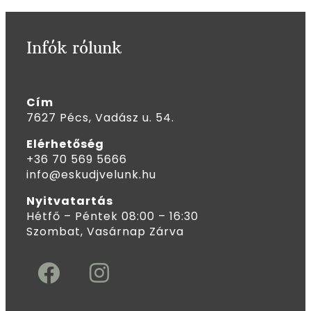
Infók rólunk
Cím
7627 Pécs, Vadász u. 54.
Elérhetőség
+36 70 569 5666
info@eskudjvelunk.hu
Nyitvatartás
Hétfő – Péntek 08:00 – 16:30
Szombat, Vasárnap Zárva