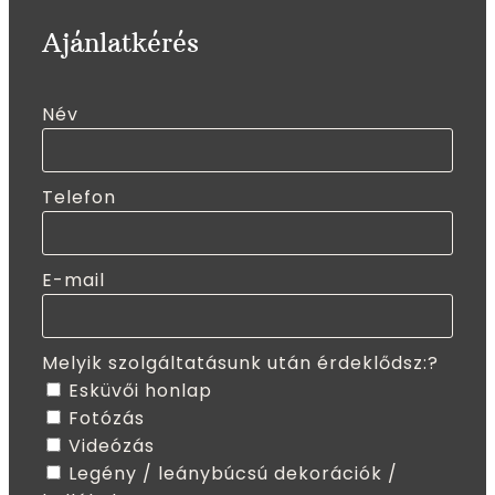
Ajánlatkérés
Név
Telefon
E-mail
Melyik szolgáltatásunk után érdeklődsz:?
Esküvői honlap
Fotózás
Videózás
Legény / leánybúcsú dekorációk /