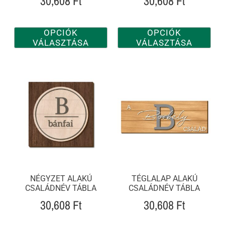
30,608
Ft
30,608
Ft
OPCIÓK
OPCIÓK
VÁLASZTÁSA
VÁLASZTÁSA
NÉGYZET ALAKÚ
TÉGLALAP ALAKÚ
CSALÁDNÉV TÁBLA
CSALÁDNÉV TÁBLA
30,608
Ft
30,608
Ft