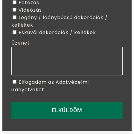
Fotózás
Videózás
Legény / leánybúcsú dekorációk /
kellékek
Esküvői dekorációk / kellékek
Üzenet
Elfogadom az
Adatvédelmi
irányelveket
.
ELKÜLDÖM