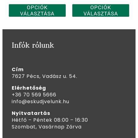
OPCIÓK
OPCIÓK
VÁLASZTÁSA
VÁLASZTÁSA
Infók rólunk
Cím
7627 Pécs, Vadász u. 54.
Elérhetőség
+36 70 569 5666
info@eskudjvelunk.hu
Nyitvatartás
Hétfő – Péntek 08:00 – 16:30
Szombat, Vasárnap Zárva