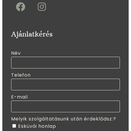
Ajánlatkérés
Név
Telefon
E-mail
Melyik szolgáltatásunk után érdeklődsz:?
Esküvői honlap