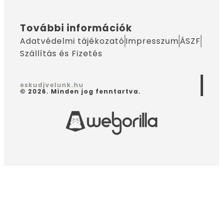
További információk
Adatvédelmi tájékozató
Impresszum
ÁSZF
Szállítás és Fizetés
eskudjvelunk.hu
© 2026. Minden jog fenntartva.