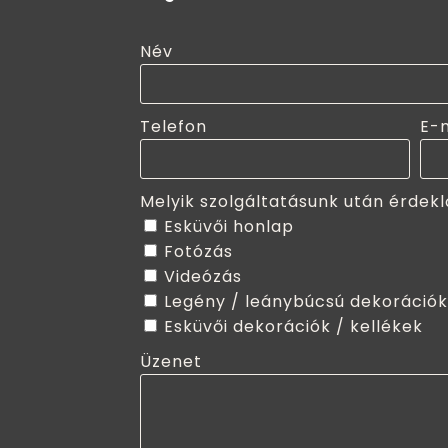
Név
Telefon
E-
Melyik szolgáltatásunk után érdekl
Esküvői honlap
Fotózás
Videózás
Legény / leánybúcsú dekorációk
Esküvői dekorációk / kellékek
Üzenet