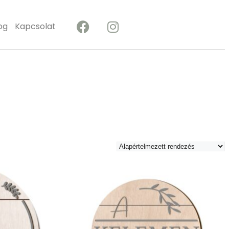
og
Kapcsolat