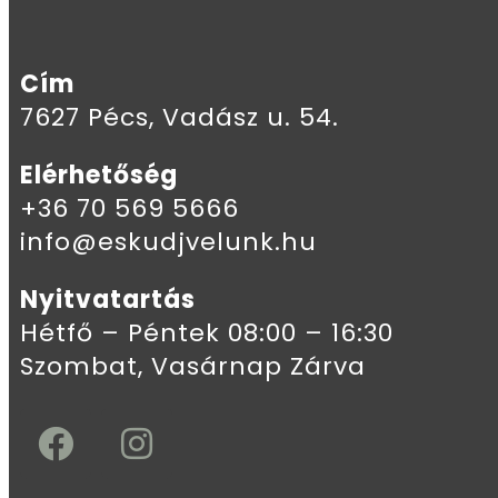
Cím
7627 Pécs, Vadász u. 54.
Elérhetőség
+36 70 569 5666
info@eskudjvelunk.hu
Nyitvatartás
Hétfő – Péntek 08:00 – 16:30
Szombat, Vasárnap Zárva