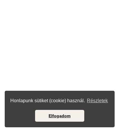
Honlapunk sütiket (cookie) használ.
Részletek
Elfogadom