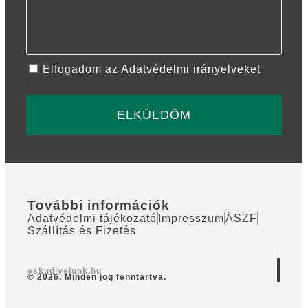
Elfogadom az
Adatvédelmi irányelveket
.
ELKÜLDÖM
További információk
Adatvédelmi tájékozató
Impresszum
ÁSZF
Szállítás és Fizetés
eskudjvelunk.hu
© 2026. Minden jog fenntartva.