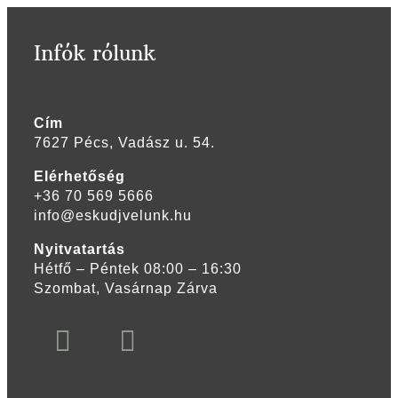
Infók rólunk
Cím
7627 Pécs, Vadász u. 54.
Elérhetőség
+36 70 569 5666
info@eskudjvelunk.hu
Nyitvatartás
Hétfő – Péntek 08:00 – 16:30
Szombat, Vasárnap Zárva