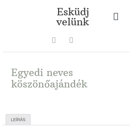
Esküdj
velünk
Egyedi neves
köszönőajándék
LEÍRÁS