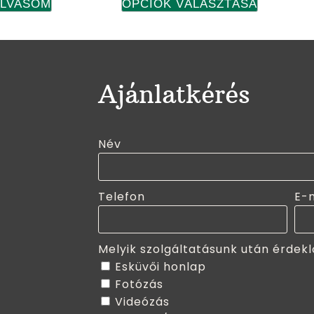
OLVASOM
OPCIÓK VÁLASZTÁSA
Ajánlatkérés
Név
Telefon
E-
Melyik szolgáltatásunk után érdekl
Esküvői honlap
Fotózás
Videózás