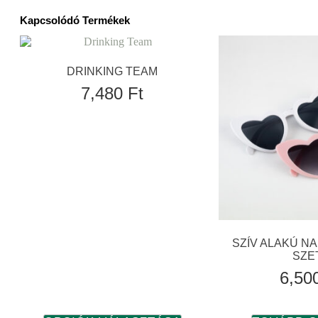
Kapcsolódó Termékek
DRINKING TEAM
7,480
Ft
SZÍV ALAKÚ 
SZE
6,50