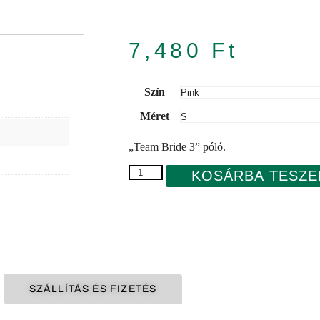
7,480
Ft
Szín
Méret
„Team Bride 3” póló.
KOSÁRBA TESZ
SZÁLLÍTÁS ÉS FIZETÉS