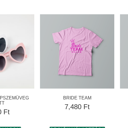
NAPSZEMÜVEG
BRIDE TEAM
TT
7,480
Ft
0
Ft