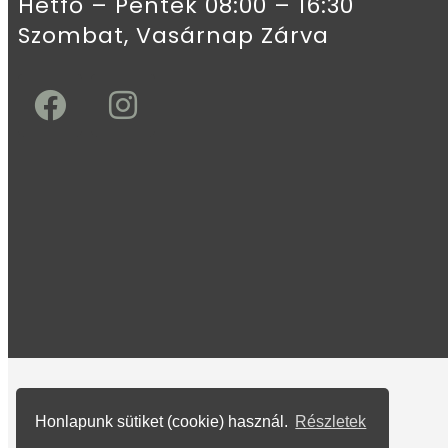
Hétfő – Péntek 08:00 – 16:30
Szombat, Vasárnap Zárva
Honlapunk sütiket (cookie) használ.
Részletek
További információk