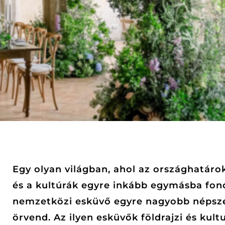
Egy olyan világban, ahol az országhatár
és a kultúrák egyre inkább egymásba fon
nemzetközi esküvő egyre nagyobb népsz
örvend. Az ilyen esküvők földrajzi és kultu