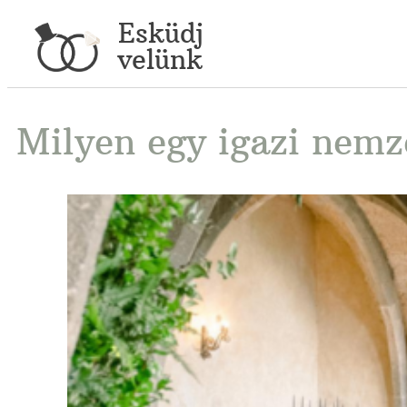
Esküdj
velünk
Milyen egy igazi nemz