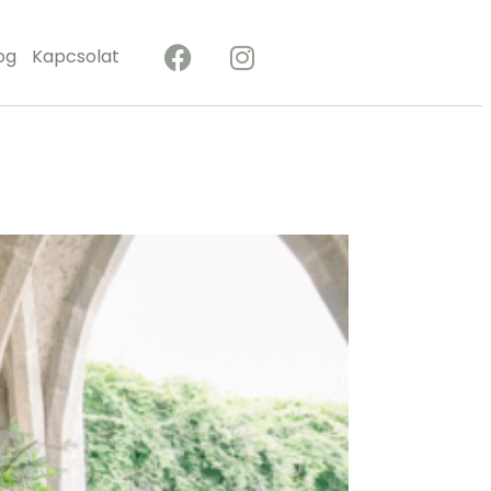
og
Kapcsolat