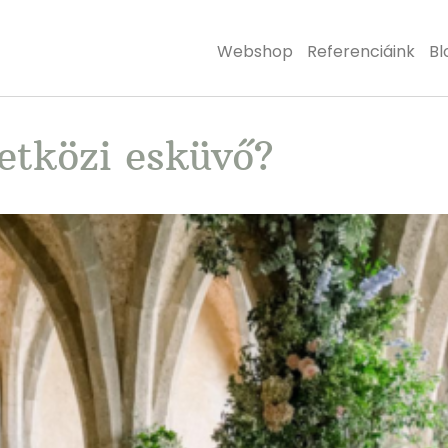
Webshop
Referenciáink
Bl
etközi esküvő?