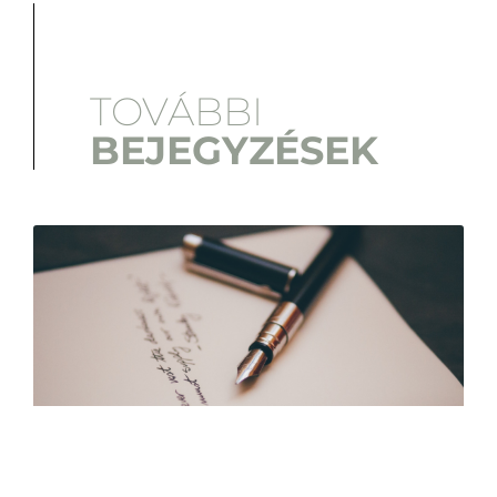
TOVÁBBI
BEJEGYZÉSEK