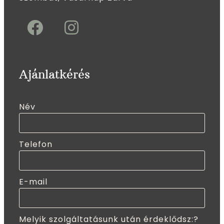
Ajánlatkérés
Név
Telefon
E-mail
Melyik szolgáltatásunk után érdeklődsz:?