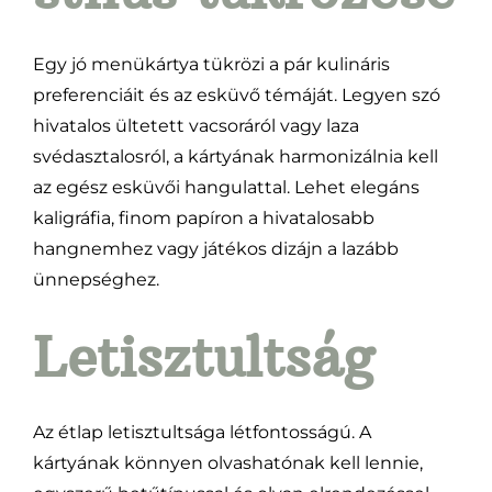
Egy jó menükártya tükrözi a pár kulináris
preferenciáit és az esküvő témáját. Legyen szó
hivatalos ültetett vacsoráról vagy laza
svédasztalosról, a kártyának harmonizálnia kell
az egész esküvői hangulattal. Lehet elegáns
kaligráfia, finom papíron a hivatalosabb
hangnemhez vagy játékos dizájn a lazább
ünnepséghez.
Letisztultság
Az étlap letisztultsága létfontosságú. A
kártyának könnyen olvashatónak kell lennie,