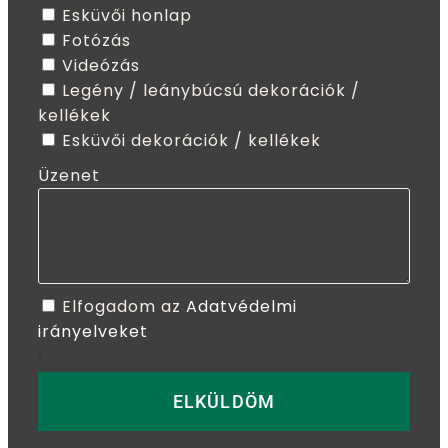
Esküvői honlap
Fotózás
Videózás
Legény / leánybúcsú dekorációk /
kellékek
Esküvői dekorációk / kellékek
Üzenet
Elfogadom az
Adatvédelmi
irányelveket
.
ELKÜLDÖM