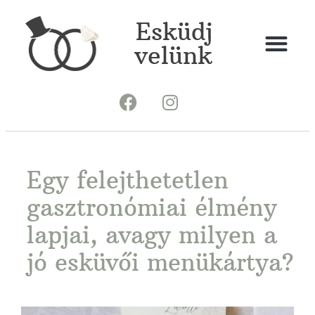
Esküdj
velünk
Egy felejthetetlen
gasztronómiai élmény
lapjai, avagy milyen a
jó esküvői menükártya?