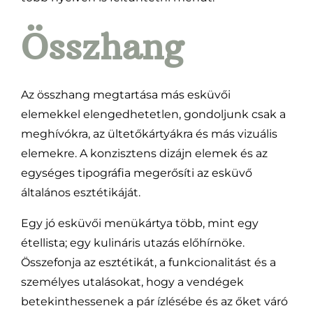
Összhang
Az összhang megtartása más esküvői
elemekkel elengedhetetlen, gondoljunk csak a
meghívókra, az ültetőkártyákra és más vizuális
elemekre. A konzisztens dizájn elemek és az
egységes tipográfia megerősíti az esküvő
általános esztétikáját.
Egy jó esküvői menükártya több, mint egy
étellista; egy kulináris utazás előhírnöke.
Összefonja az esztétikát, a funkcionalitást és a
személyes utalásokat, hogy a vendégek
betekinthessenek a pár ízlésébe és az őket váró