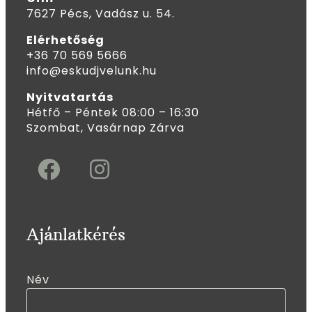
7627 Pécs, Vadász u. 54.
Elérhetőség
+36 70 569 5666
info@eskudjvelunk.hu
Nyitvatartás
Hétfő – Péntek 08:00 – 16:30
Szombat, Vasárnap Zárva
Ajánlatkérés
Név