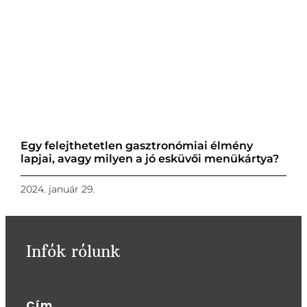
Egy felejthetetlen gasztronómiai élmény
lapjai, avagy milyen a jó esküvői menükártya?
2024. január 29.
Infók rólunk
Cím