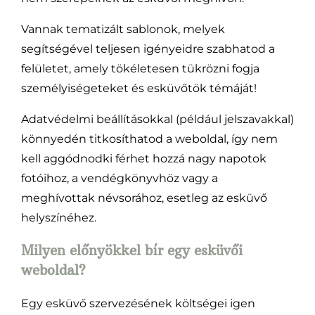
Vannak tematizált sablonok, melyek
segítségével teljesen igényeidre szabhatod a
felületet, amely tökéletesen tükrözni fogja
személyiségeteket és esküvőtök témáját!
Adatvédelmi beállításokkal (például jelszavakkal)
könnyedén titkosíthatod a weboldal, így nem
kell aggódnodki férhet hozzá nagy napotok
fotóihoz, a vendégkönyvhöz vagy a
meghívottak névsorához, esetleg az esküvő
helyszínéhez.
Milyen előnyökkel bír egy esküvői
weboldal?
Egy esküvő szervezésének költségei igen