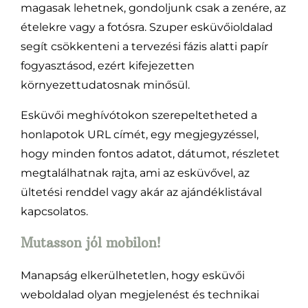
magasak lehetnek, gondoljunk csak a zenére, az
ételekre vagy a fotósra. Szuper esküvőioldalad
segít csökkenteni a tervezési fázis alatti papír
fogyasztásod, ezért kifejezetten
környezettudatosnak minősül.
Esküvői meghívótokon szerepeltetheted a
honlapotok URL címét, egy megjegyzéssel,
hogy minden fontos adatot, dátumot, részletet
megtalálhatnak rajta, ami az esküvővel, az
ültetési renddel vagy akár az ajándéklistával
kapcsolatos.
Mutasson jól mobilon!
Manapság elkerülhetetlen, hogy esküvői
weboldalad olyan megjelenést és technikai