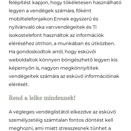
felépítést kapjon, hogy tökéletesen használható
legyen a vendégek számára, főként
mobiltelefonjaikon.Ennek egyszerű és
nyilvánvaló oka van:vendégeitek és Ti
isokostelefont használtok az információk
eléréséhez otthon, a munkában és útközben.
Ha gondoskodtok arról, hogy esküvői
weboldaltok könnyen böngészhető legyen kis
képernyőn is, nagyon megkönnyítitek
vendégeitek számára az esküvő információinak
elérését.
Rend a lelke mindennek!
A végleges vendéglistától elkezdve az esküvő
személyzetéig számtalan fontos döntést kell
meghozni, ami miatt stresszesnek tűnhet a