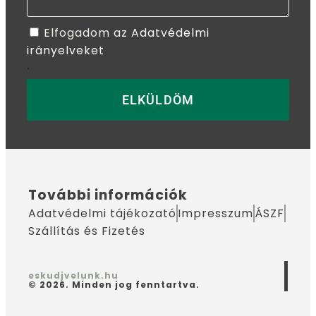
Elfogadom az
Adatvédelmi
irányelveket
.
ELKÜLDÖM
További információk
Adatvédelmi tájékozató
Impresszum
ÁSZF
Szállítás és Fizetés
eskudjvelunk.hu
© 2026. Minden jog fenntartva.