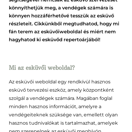
könnyíthetjük meg, a vendégek számára is
könnyen hozzáférhetővé tesszük az esküvő
részleteit. Cikkünkből megtudhatod, hogy mi
fán terem az esküvőiweboldal és miért nem
hagyhatod ki esküvőd repertoárjából!
Mi az esküvői weboldal?
Az esküvői weboldal egy rendkívül hasznos
esküvő tervezési eszköz, amely központként
szolgál a vendégek számára. Magában foglal
minden hasznos információt, amelyre a
vendégeiteknek szüksége van, emellett olyan
hasznos tudnivalókat is tartalmazhat, amelyek
nem szerepelnek az esküvői meghívón.