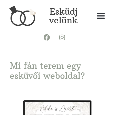
Esküdj
velünk
Mi fán terem egy
esküvői weboldal?