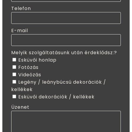
Telefon
E-mail
Melyik szolgáltatásunk után érdeklődsz:?
Esküvői honlap
Fotózás
Videózás
Legény / leánybúcsú dekorációk /
kellékek
Esküvői dekorációk / kellékek
Üzenet