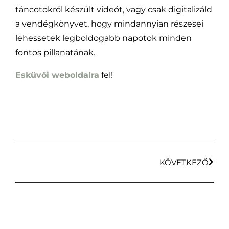
táncotokról készült videót, vagy csak digitalizáld
a vendégkönyvet, hogy mindannyian részesei
lehessetek legboldogabb napotok minden
fontos pillanatának.
Esküvői weboldalra
fel!
KÖVETKEZŐ