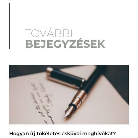
TOVÁBBI
BEJEGYZÉSEK
Hogyan írj tökéletes esküvői meghívókat?