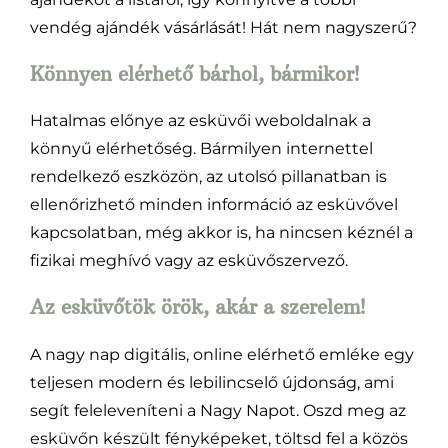
vendég ajándék vásárlását! Hát nem nagyszerű?
Könnyen elérhető bárhol, bármikor!
Hatalmas előnye az esküvői weboldalnak a
könnyű elérhetőség. Bármilyen internettel
rendelkező eszközön, az utolsó pillanatban is
ellenőrizhető minden információ az esküvővel
kapcsolatban, még akkor is, ha nincsen kéznél a
fizikai meghívó vagy az esküvőszervező.
Az esküvőtök örök, akár a szerelem!
A nagy nap digitális, online elérhető emléke egy
teljesen modern és lebilincselő újdonság, ami
segít feleleveníteni a Nagy Napot. Oszd meg az
esküvőn készült fényképeket, töltsd fel a közös