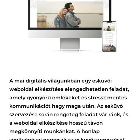
A mai digitális világunkban egy esküvői
weboldal elkészítése elengedhetetlen feladat,
amely gyönyörű emlékeket és stressz mentes
kommunikációt hagy maga után. Az esküvő
szervezése során rengeteg feladat vár ránk, és
a weboldal elkészítése hosszú távon
megkönnyíti munkánkat. A honlap
segítségével nemcsak az esküvő szervezését