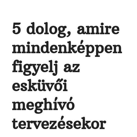
5 dolog, amire
mindenképpen
figyelj az
esküvői
meghívó
tervezésekor