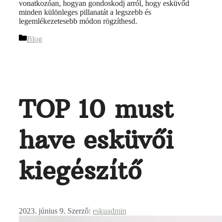
vonatkozóan, hogyan gondoskodj arról, hogy esküvőd
minden különleges pillanatát a legszebb és
legemlékezetesebb módon rögzíthesd.
Blog
TOP 10 must
have esküvői
kiegészítő
2023. június 9.
Szerző:
eskuadmin