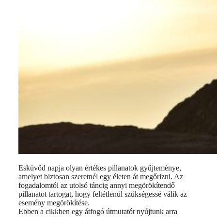
Esküvőd napja olyan értékes pillanatok gyűjteménye,
amelyet biztosan szeretnél egy életen át megőrizni. Az
fogadalomtól az utolsó táncig annyi megörökítendő
pillanatot tartogat, hogy feltétlenül szükségessé válik az
esemény megörökítése.
Ebben a cikkben egy átfogó útmutatót nyújtunk arra