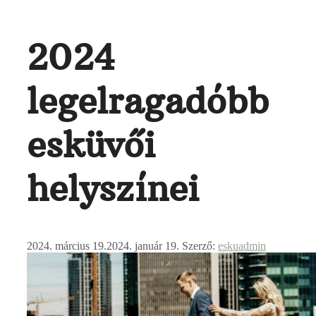
2024
legelragadóbb
esküvői
helyszínei
2024. március 19.
2024. január 19.
Szerző:
eskuadmin