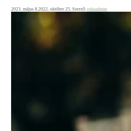
2023. május 8.
2022. október 25.
Szerző:
eskuadmin