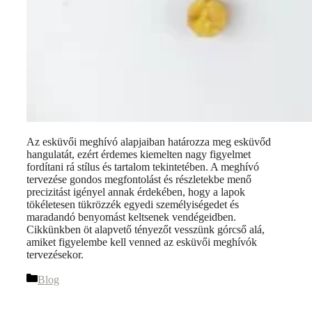
Az esküvői meghívó alapjaiban határozza meg esküvőd
hangulatát, ezért érdemes kiemelten nagy figyelmet
fordítani rá stílus és tartalom tekintetében. A meghívó
tervezése gondos megfontolást és részletekbe menő
precizitást igényel annak érdekében, hogy a lapok
tökéletesen tükrözzék egyedi személyiségedet és
maradandó benyomást keltsenek vendégeidben.
Cikkünkben öt alapvető tényezőt vesszünk górcső alá,
amiket figyelembe kell venned az esküvői meghívók
tervezésekor.
Blog