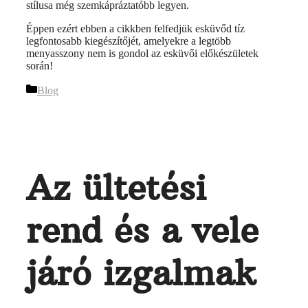
stílusa még szemkápráztatóbb legyen.
Éppen ezért ebben a cikkben felfedjük esküvőd tíz
legfontosabb kiegészítőjét, amelyekre a legtöbb
menyasszony nem is gondol az esküvői előkészületek
során!
Blog
Az ültetési
rend és a vele
járó izgalmak