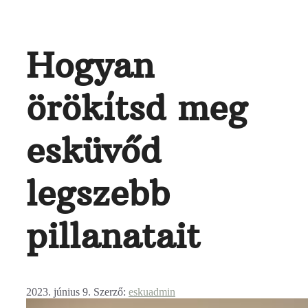
Hogyan
örökítsd meg
esküvőd
legszebb
pillanatait
2023. június 9.
Szerző:
eskuadmin